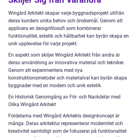
Wingård Arkitekt skapar varje byggnadsprojekt utifrån
deras kunders unika behov och önskemål. Genom att
applicera en designfilosofi som kombinerar
funktionalitet, estetik och hållbarhet kan byrån skapa en
unik upplevelse för varje projekt.
En aspekt som skiljer Wingård Arkitekt från andra är
deras användning av innovativa material och tekniker.
Genom att experimentera med nya
konstruktionsmetoder och materialval kan byrån skapa
byggnader med en modern och unik estetik.
En Historisk Genomgång av För- och Nackdelar med
Olika Wingård Arkitekt
Fördelarna med Wingård Arkitekts designkoncept är
många. Deras arkitektur representerar modernitet och
kreativitet samtidigt som de fokuserar på funktionalitet