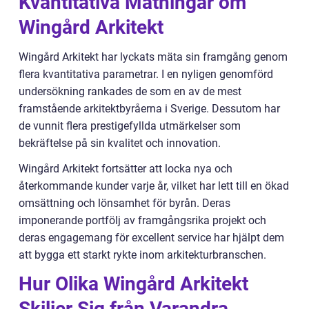
Kvantitativa Mätningar om
Wingård Arkitekt
Wingård Arkitekt har lyckats mäta sin framgång genom
flera kvantitativa parametrar. I en nyligen genomförd
undersökning rankades de som en av de mest
framstående arkitektbyråerna i Sverige. Dessutom har
de vunnit flera prestigefyllda utmärkelser som
bekräftelse på sin kvalitet och innovation.
Wingård Arkitekt fortsätter att locka nya och
återkommande kunder varje år, vilket har lett till en ökad
omsättning och lönsamhet för byrån. Deras
imponerande portfölj av framgångsrika projekt och
deras engagemang för excellent service har hjälpt dem
att bygga ett starkt rykte inom arkitekturbranschen.
Hur Olika Wingård Arkitekt
Skiljer Sig från Varandra