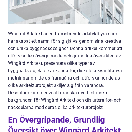
Wingård Arkitekt är en framstående arkitektbyrå som
har skapat ett namn för sig själva genom sina kreativa
och unika byggnadsdesigner. Denna artikel kommer att
utforska den övergripande och grundliga översikten av
Wingård Arkitekt, presentera olika typer av
byggnadsprojekt de är kända för, diskutera kvantitativa
mätningar om deras framgång och utforska hur deras
olika arkitekturprojekt skiljer sig från varandra.
Dessutom kommer vi att granska den historiska
bakgrunden för Wingård Arkitekt och diskutera för- och
nackdelarna med deras olika arkitekturprojekt.
En Övergripande, Grundlig
Översikt över Wingård Arkitekt