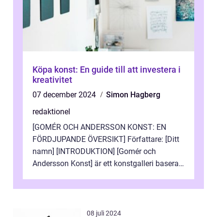
Köpa konst: En guide till att investera i
kreativitet
07 december 2024
Simon Hagberg
redaktionel
[GOMÉR OCH ANDERSSON KONST: EN
FÖRDJUPANDE ÖVERSIKT] Författare: [Ditt
namn] [INTRODUKTION] [Gomér och
Andersson Konst] är ett konstgalleri baserat
i Sverige som specialiserar sig på att visa
och sälj...
08 juli 2024