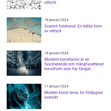
uttryck
18 januari 2024
Svartvit fotokonst: En tidlös form
av uttryck
18 januari 2024
Modernt konsttavlor är en
fascinerande och mångfacetterad
konstform som har fångat
människors intres...
17 januari 2024
Modern konst tavla: En fördjupad
översikt