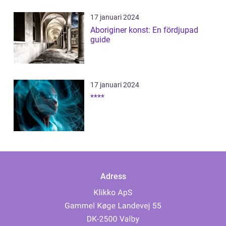
17 januari 2024
Aboriginer konst: En fördjupad
guide
17 januari 2024
****
Adress