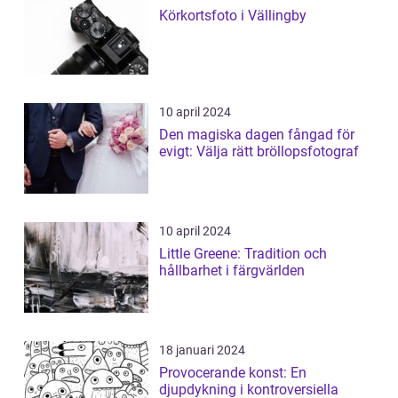
Körkortsfoto i Vällingby
10 april 2024
Den magiska dagen fångad för
evigt: Välja rätt bröllopsfotograf
10 april 2024
Little Greene: Tradition och
hållbarhet i färgvärlden
18 januari 2024
Provocerande konst: En
djupdykning i kontroversiella