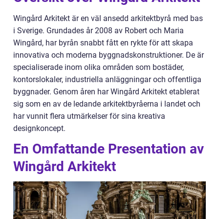
Wingård Arkitekt är en väl ansedd arkitektbyrå med bas
i Sverige. Grundades år 2008 av Robert och Maria
Wingård, har byrån snabbt fått en rykte för att skapa
innovativa och moderna byggnadskonstruktioner. De är
specialiserade inom olika områden som bostäder,
kontorslokaler, industriella anläggningar och offentliga
byggnader. Genom åren har Wingård Arkitekt etablerat
sig som en av de ledande arkitektbyråerna i landet och
har vunnit flera utmärkelser för sina kreativa
designkoncept.
En Omfattande Presentation av
Wingård Arkitekt