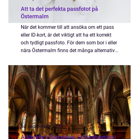
Att ta det perfekta passfotot på
Östermalm
När det kommer till att ansöka om ett pass
eller ID-kort, är det viktigt att ha ett korrekt
och tydligt passfoto. För dem som bor i eller
nära Östermalm finns det många alternativ
för att få till det per...
10 september 2023
Arkitektur i Barcelona: En fördjupning i