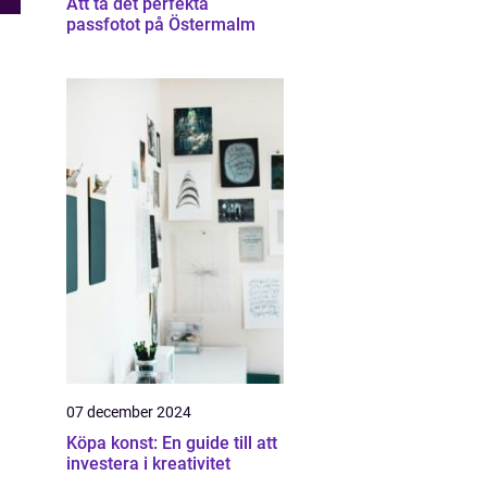
Att ta det perfekta
passfotot på Östermalm
07 december 2024
Köpa konst: En guide till att
investera i kreativitet