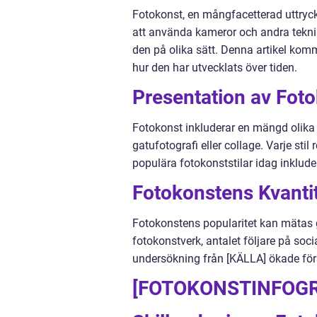
Fotokonst, en mångfacetterad uttryc
att använda kameror och andra teknis
den på olika sätt. Denna artikel kom
hur den har utvecklats över tiden.
Presentation av Foto
Fotokonst inkluderar en mängd olika st
gatufotografi eller collage. Varje stil
populära fotokonststilar idag inkluder
Fotokonstens Kvantit
Fotokonstens popularitet kan mätas g
fotokonstverk, antalet följare på soci
undersökning från [KÄLLA] ökade för
[FOTOKONSTINFOGR