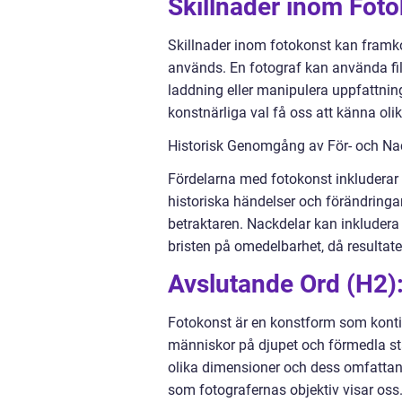
Skillnader inom Foto
Skillnader inom fotokonst kan fram
används. En fotograf kan använda film
laddning eller manipulera uppfattnin
konstnärliga val få oss att känna olik
Historisk Genomgång av För- och Na
Fördelarna med fotokonst inkludera
historiska händelser och förändringar
betraktaren. Nackdelar kan inkludera 
bristen på omedelbarhet, då resultate
Avslutande Ord (H2)
Fotokonst är en konstform som konti
människor på djupet och förmedla st
olika dimensioner och dess omfattande
som fotografernas objektiv visar oss