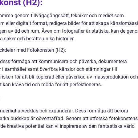
konst (H2):
komma genom tillvägagångssätt, tekniker och mediet som
 eller digitalt format, redigera bilder för att skapa känslomäss
gen av tid och rum. Även om fotografier är statiska, kan de gen
a saker och berätta unika historier.
ckdelar med Fotokonsten (H2):
r dess förmåga att kommunicera och påverka, dokumentera
 i samhället samt överföra känslor och stämningar till
risken för att bli kopierad eller påverkad av massproduktion och
t kan kräva tid och möda för att perfektioneras.
:
nuerligt utvecklas och expanderar. Dess förmåga att beröra
arka budskap är oöverträffad. Genom att utforska fotokonstens
 kreativa potential kan vi inspireras av den fantastiska värld
.