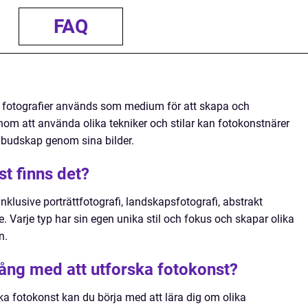
FAQ
r fotografier används som medium för att skapa och
om att använda olika tekniker och stilar kan fotokonstnärer
 budskap genom sina bilder.
st finns det?
inklusive porträttfotografi, landskapsfotografi, abstrakt
e. Varje typ har sin egen unika stil och fokus och skapar olika
n.
ång med att utforska fotokonst?
ka fotokonst kan du börja med att lära dig om olika