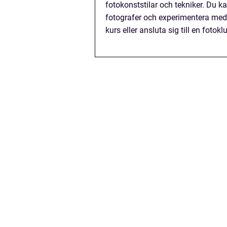
fotokonststilar och tekniker. Du k
fotografer och experimentera med a
kurs eller ansluta sig till en fotok