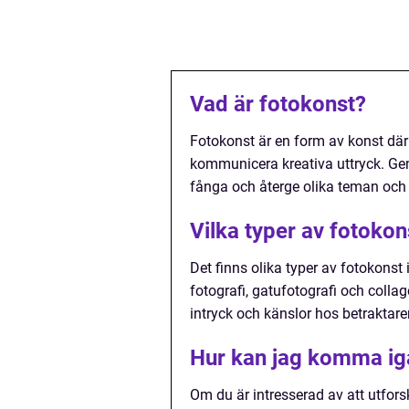
Vad är fotokonst?
Fotokonst är en form av konst dä
kommunicera kreativa uttryck. Gen
fånga och återge olika teman och
Vilka typer av fotokon
Det finns olika typer av fotokonst 
fotografi, gatufotografi och collag
intryck och känslor hos betraktare
Hur kan jag komma ig
Om du är intresserad av att utfors