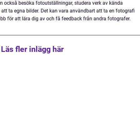
an också besöka fotoutställningar, studera verk av kända
tt ta egna bilder. Det kan vara användbart att ta en fotografi
lubb för att lära dig av och få feedback från andra fotografer.
Läs fler inlägg här