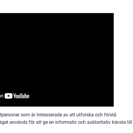
tpersoner som är intresserade av att utforska och förstå
get används för att ge en informativ och auktoritativ känsla till