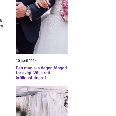
ig
om
10 april 2024
Den magiska dagen fångad
för evigt: Välja rätt
bröllopsfotograf