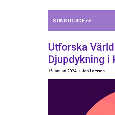
KONSTGUIDE.
se
Utforska Värld
Djupdykning i 
15 januari 2024
Jon Larsson