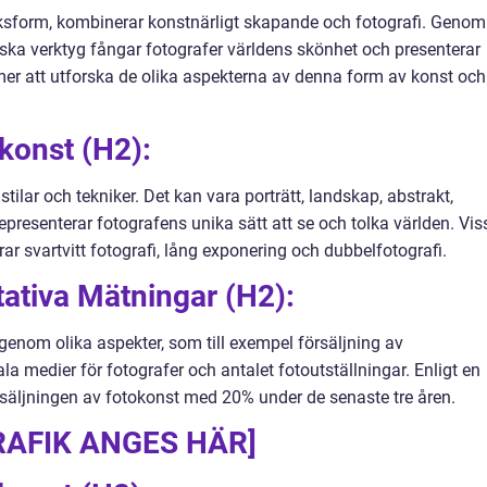
ksform, kombinerar konstnärligt skapande och fotografi. Genom
ka verktyg fångar fotografer världens skönhet och presenterar
mer att utforska de olika aspekterna av denna form av konst och
konst (H2):
ilar och tekniker. Det kan vara porträtt, landskap, abstrakt,
 representerar fotografens unika sätt att se och tolka världen. Vis
ar svartvitt fotografi, lång exponering och dubbelfotografi.
ativa Mätningar (H2):
enom olika aspekter, som till exempel försäljning av
ala medier för fotografer och antalet fotoutställningar. Enligt en
säljningen av fotokonst med 20% under de senaste tre åren.
AFIK ANGES HÄR]