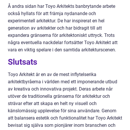
Å andra sidan har Toyo Arkitekts banbrytande arbete
också hyllats för att främja nydanande och
experimentell arkitektur. De har inspirerat en hel
generation av arkitekter och har bidragit till att
expandera gränserna för arkitektoniskt uttryck. Trots
några eventuella nackdelar fortsätter Toyo Arkitekt att
vara en viktig spelare i den samtida arkitekturscenen.
Slutsats
Toyo Arkitekt är en av de mest inflytelserika
arkitektbyråerna i världen med ett imponerande utbud
av kreativa och innovativa projekt. Deras arbete når
utöver de traditionella gränserna för arkitektur och
strävar efter att skapa en helt ny visuell och
känslomässig upplevelse för sina användare. Genom
att balansera estetik och funktionalitet har Toyo Arkitekt
bevisat sig själva som pionjärer inom branschen och