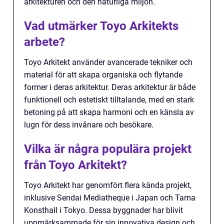
arkitekturen och den naturliga miljön.
Vad utmärker Toyo Arkitekts
arbete?
Toyo Arkitekt använder avancerade tekniker och
material för att skapa organiska och flytande
former i deras arkitektur. Deras arkitektur är både
funktionell och estetiskt tilltalande, med en stark
betoning på att skapa harmoni och en känsla av
lugn för dess invånare och besökare.
Vilka är några populära projekt
från Toyo Arkitekt?
Toyo Arkitekt har genomfört flera kända projekt,
inklusive Sendai Mediatheque i Japan och Tama
Konsthall i Tokyo. Dessa byggnader har blivit
uppmärksammade för sin innovativa design och