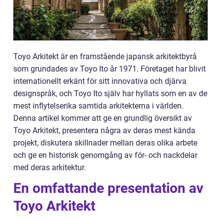
Toyo Arkitekt är en framstående japansk arkitektbyrå
som grundades av Toyo Ito år 1971. Företaget har blivit
internationellt erkänt för sitt innovativa och djärva
designspråk, och Toyo Ito själv har hyllats som en av de
mest inflytelserika samtida arkitekterna i världen.
Denna artikel kommer att ge en grundlig översikt av
Toyo Arkitekt, presentera några av deras mest kända
projekt, diskutera skillnader mellan deras olika arbete
och ge en historisk genomgång av för- och nackdelar
med deras arkitektur.
En omfattande presentation av
Toyo Arkitekt