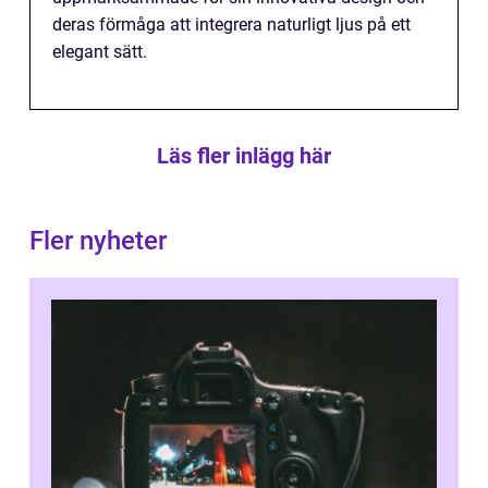
deras förmåga att integrera naturligt ljus på ett
elegant sätt.
Läs fler inlägg här
Fler nyheter