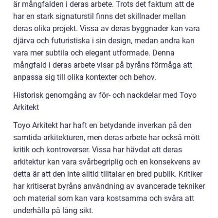
är mångfalden i deras arbete. Trots det faktum att de
har en stark signaturstil finns det skillnader mellan
deras olika projekt. Vissa av deras byggnader kan vara
djärva och futuristiska i sin design, medan andra kan
vara mer subtila och elegant utformade. Denna
mångfald i deras arbete visar på byråns förmåga att
anpassa sig till olika kontexter och behov.
Historisk genomgång av för- och nackdelar med Toyo
Arkitekt
Toyo Arkitekt har haft en betydande inverkan på den
samtida arkitekturen, men deras arbete har också mött
kritik och kontroverser. Vissa har hävdat att deras
arkitektur kan vara svårbegriplig och en konsekvens av
detta är att den inte alltid tilltalar en bred publik. Kritiker
har kritiserat byråns användning av avancerade tekniker
och material som kan vara kostsamma och svåra att
underhålla på lång sikt.