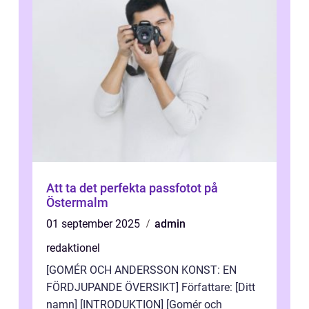
Att ta det perfekta passfotot på
Östermalm
01 september 2025
admin
redaktionel
[GOMÉR OCH ANDERSSON KONST: EN
FÖRDJUPANDE ÖVERSIKT] Författare: [Ditt
namn] [INTRODUKTION] [Gomér och