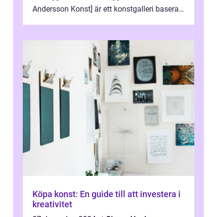
Andersson Konst] är ett konstgalleri baserat
i Sverige som specialiserar sig på att visa
och sälj...
Köpa konst: En guide till att investera i
kreativitet