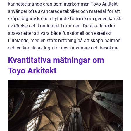
kännetecknande drag som återkommer. Toyo Arkitekt
använder ofta avancerade tekniker och material för att
skapa organiska och flytande former som ger en känsla
av rörelse och kontinuitet i rummen. Deras arkitektur
strävar efter att vara både funktionell och estetiskt
tilltalande, med en stark betoning på att skapa harmoni
och en känsla av lugn för dess invånare och besökare.
Kvantitativa mätningar om
Toyo Arkitekt