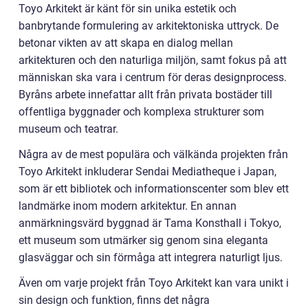
Toyo Arkitekt är känt för sin unika estetik och
banbrytande formulering av arkitektoniska uttryck. De
betonar vikten av att skapa en dialog mellan
arkitekturen och den naturliga miljön, samt fokus på att
människan ska vara i centrum för deras designprocess.
Byråns arbete innefattar allt från privata bostäder till
offentliga byggnader och komplexa strukturer som
museum och teatrar.
Några av de mest populära och välkända projekten från
Toyo Arkitekt inkluderar Sendai Mediatheque i Japan,
som är ett bibliotek och informationscenter som blev ett
landmärke inom modern arkitektur. En annan
anmärkningsvärd byggnad är Tama Konsthall i Tokyo,
ett museum som utmärker sig genom sina eleganta
glasväggar och sin förmåga att integrera naturligt ljus.
Även om varje projekt från Toyo Arkitekt kan vara unikt i
sin design och funktion, finns det några