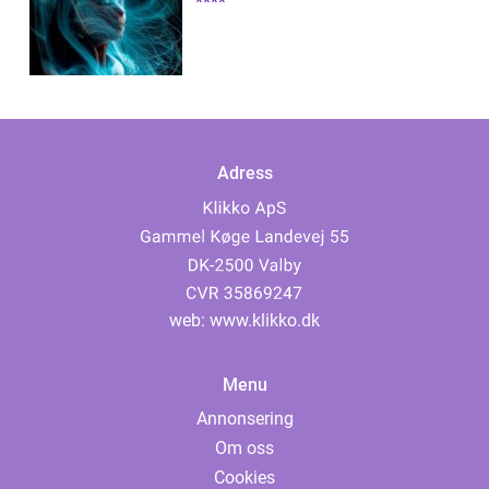
****
Adress
web:
www.klikko.dk
Menu
Annonsering
Om oss
Cookies