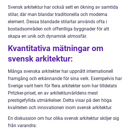
Svensk arkitektur har också sett en ökning av samtida
stilar, där man blandar traditionella och moderna
element. Dessa blandade stilartar används ofta i
bostadsområden och offentliga byggnader för att
skapa en unik och dynamisk atmosfär.
Kvantitativa mätningar om
svensk arkitektur:
Många svenska arkitekter har uppnått internationell
framgång och erkännande för sina verk. Exempelvis har
Sverige varit hem för flera arkitekter som har tilldelats
Pritzker-priset, en av arkitekturvärldens mest
prestigefyllda utmärkelser. Detta visar på den höga
kvaliteten och innovationen inom svensk arkitektur.
En diskussion om hur olika svensk arkitektur skiljer sig
från varandra: