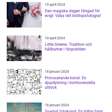
10 april 2024
Den magiska dagen fångad för
evigt: Välja rätt bröllopsfotograf
10 april 2024
Little Greene: Tradition och
hållbarhet i färgvärlden
18 januari 2024
Provocerande konst: En
djupdykning i kontroversiella
uttryck
18 januari 2024
Svartvit fotokonst: En tidlös form