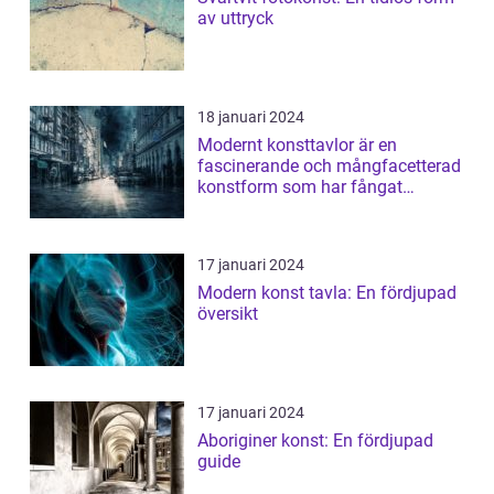
av uttryck
18 januari 2024
Modernt konsttavlor är en
fascinerande och mångfacetterad
konstform som har fångat
människors intres...
17 januari 2024
Modern konst tavla: En fördjupad
översikt
17 januari 2024
Aboriginer konst: En fördjupad
guide