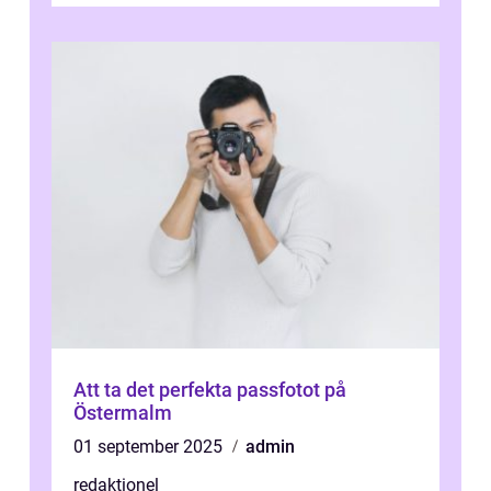
och sälj...
Att ta det perfekta passfotot på
Östermalm
01 september 2025
admin
redaktionel