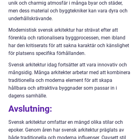
unik och charmig atmosfär i många byar och städer,
men dess material och byggtekniker kan vara dyra och
underhållskrävande.
Modernistisk svensk arkitektur har strävat efter att
förenkla och rationalisera byggprocessen, men ibland
har den kritiserats för att sakna karaktär och känslighet
för platsens specifika förhållanden.
Svensk arkitektur idag fortsätter att vara innovativ och
mångsidig. Många arkitekter arbetar med att kombinera
traditionella och moderna element för att skapa
hållbara och attraktiva byggnader som passar in i
dagens samhälle.
Avslutning:
Svensk arkitektur omfattar en mängd olika stilar och
epoker. Genom åren har svensk arkitektur präglats av
både traditionella och moderna influenser. Oavsett stil