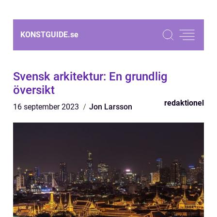
KONSTGUIDE.
se
Svensk arkitektur: En grundlig
översikt
redaktionel
16 september 2023
Jon Larsson