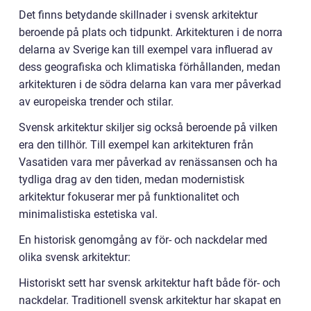
Det finns betydande skillnader i svensk arkitektur
beroende på plats och tidpunkt. Arkitekturen i de norra
delarna av Sverige kan till exempel vara influerad av
dess geografiska och klimatiska förhållanden, medan
arkitekturen i de södra delarna kan vara mer påverkad
av europeiska trender och stilar.
Svensk arkitektur skiljer sig också beroende på vilken
era den tillhör. Till exempel kan arkitekturen från
Vasatiden vara mer påverkad av renässansen och ha
tydliga drag av den tiden, medan modernistisk
arkitektur fokuserar mer på funktionalitet och
minimalistiska estetiska val.
En historisk genomgång av för- och nackdelar med
olika svensk arkitektur:
Historiskt sett har svensk arkitektur haft både för- och
nackdelar. Traditionell svensk arkitektur har skapat en