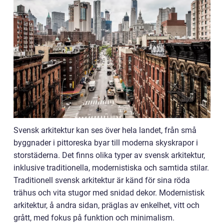
Svensk arkitektur kan ses över hela landet, från små
byggnader i pittoreska byar till moderna skyskrapor i
storstäderna. Det finns olika typer av svensk arkitektur,
inklusive traditionella, modernistiska och samtida stilar.
Traditionell svensk arkitektur är känd för sina röda
trähus och vita stugor med snidad dekor. Modernistisk
arkitektur, å andra sidan, präglas av enkelhet, vitt och
grått, med fokus på funktion och minimalism.