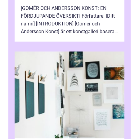
[GOMÉR OCH ANDERSSON KONST: EN
FÖRDJUPANDE ÖVERSIKT] Författare: [Ditt
namn] [INTRODUKTION] [Gomér och
Andersson Konst] är ett konstgalleri baserat
i Sverige som specialiserar sig på att visa
och sälj...