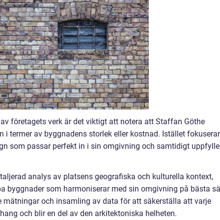
av företagets verk är det viktigt att notera att Staffan Göthe
 i termer av byggnadens storlek eller kostnad. Istället fokuserar
gn som passar perfekt in i sin omgivning och samtidigt uppfylle
etaljerad analys av platsens geografiska och kulturella kontext,
kapa byggnader som harmoniserar med sin omgivning på bästa sä
 mätningar och insamling av data för att säkerställa att varje
hang och blir en del av den arkitektoniska helheten.