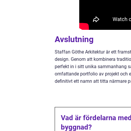
Avslutning
Staffan Göthe Arkitektur är ett fram
design. Genom att kombinera traditi
perfekt in i sitt unika sammanhang s
omfattande portfolio av projekt och en
definitivt ett namn att titta närmare
Vad är fördelarna med 
byggnad?