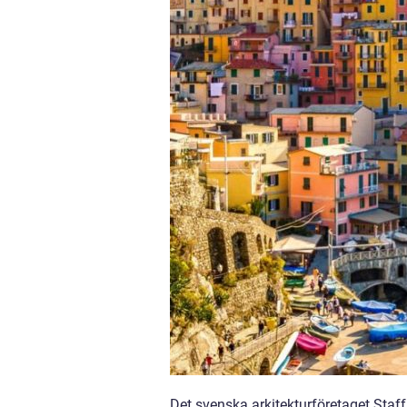
Det svenska arkitekturföretaget Staf