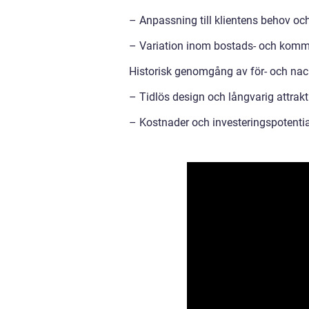
– Anpassning till klientens behov o
– Variation inom bostads- och komme
Historisk genomgång av för- och nac
– Tidlös design och långvarig attrakt
– Kostnader och investeringspotentia