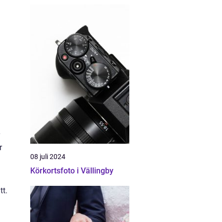
r
08 juli 2024
Körkortsfoto i Vällingby
tt.