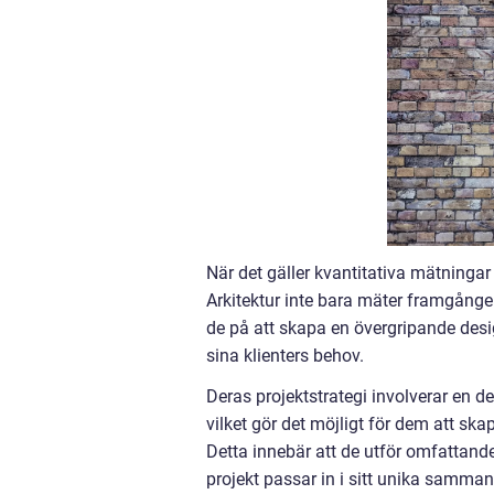
När det gäller kvantitativa mätningar 
Arkitektur inte bara mäter framgången
de på att skapa en övergripande desi
sina klienters behov.
Deras projektstrategi involverar en d
vilket gör det möjligt för dem att s
Detta innebär att de utför omfattande
projekt passar in i sitt unika samman