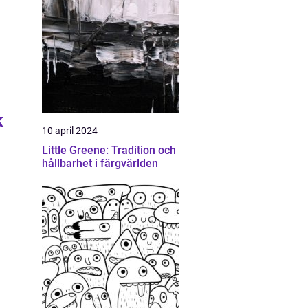
k
10 april 2024
Little Greene: Tradition och
hållbarhet i färgvärlden