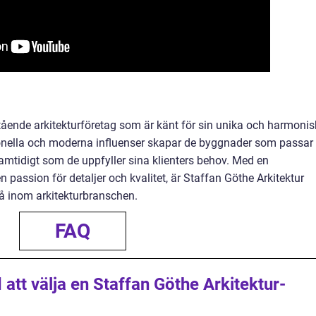
stående arkitekturföretag som är känt för sin unika och harmoni
onella och moderna influenser skapar de byggnader som passar
amtidigt som de uppfyller sina klienters behov. Med en
 passion för detaljer och kvalitet, är Staffan Göthe Arkitektur
 på inom arkitekturbranschen.
FAQ
att välja en Staffan Göthe Arkitektur-