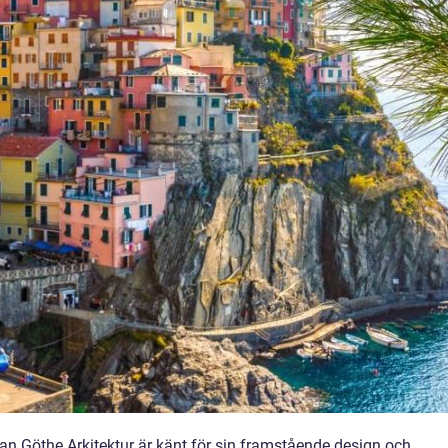
fan Göthe Arkitektur är känt för sin framstående design och