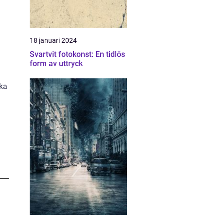
18 januari 2024
Svartvit fotokonst: En tidlös
form av uttryck
ska