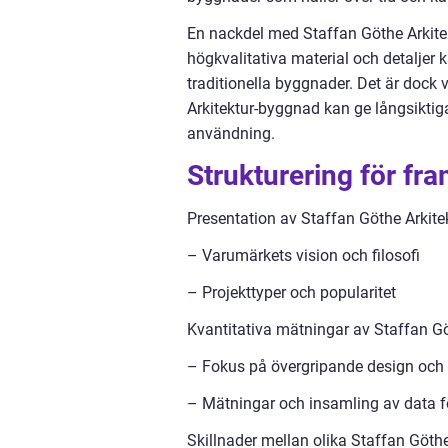
En nackdel med Staffan Göthe Arkite
högkvalitativa material och detaljer 
traditionella byggnader. Det är dock 
Arkitektur-byggnad kan ge långsiktig
användning.
Strukturering för fr
Presentation av Staffan Göthe Arkite
– Varumärkets vision och filosofi
– Projekttyper och popularitet
Kvantitativa mätningar av Staffan Gö
– Fokus på övergripande design och 
– Mätningar och insamling av data fö
Skillnader mellan olika Staffan Göthe