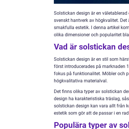
Solstickan design är en väletablerad
svenskt hantverk av högkvalitet. Det 
smakfulla estetik. I denna artikel ko
olika dimensioner och popularitet bla
Vad är solstickan de
Solstickan design är en stil som hä
först introducerades på marknaden 18
fokus på funktionalitet. Möbler och pr
högkvalitativa materialval.
Det finns olika typer av solstickan 
design ha karakteristiska träslag, så
solstickan design kan vara allt från k
estetik som gör att de passar i en rad 
Populära typer av so