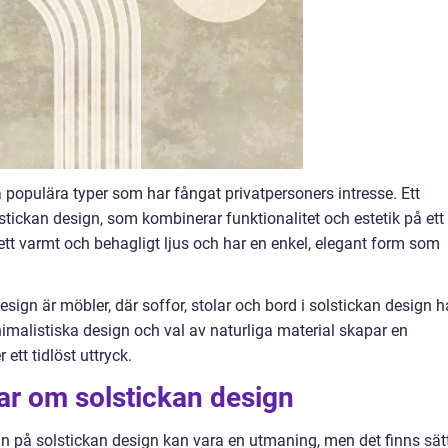
a populära typer som har fångat privatpersoners intresse. Ett
tickan design, som kombinerar funktionalitet och estetik på ett
 ett varmt och behagligt ljus och har en enkel, elegant form som
sign är möbler, där soffor, stolar och bord i solstickan design h
nimalistiska design och val av naturliga material skapar en
tt tidlöst uttryck.
ar om solstickan design
an på solstickan design kan vara en utmaning, men det finns sät