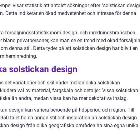
empel visar statistik att antalet sökningar efter ”solstickan desig
en. Detta indikerar en ökad medvetenhet och intresse för denna
a försäljningsstatistik inom design- och inredningsbranschen.
r bland privatpersoner, kan man se en trend med ökad försäljni
om denna stil. Detta tyder på att solstickan design har blivit en
nom heminredning.
ka solstickan design
s det variationer och skillnader mellan olika solstickan
kludera val av material, färgskala och detaljer. Vissa solstickan
tiska än andra, medan vissa kan ha mer dekorativa inslag.
ckan design kan variera beroende på tidsperiod och region. Till
950-talet ha en annan stil och inspiration än solstickan design
ickan design från olika geografiska områden ha sina egna unika