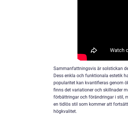
Sammanfattningsvis är solstickan des
Dess enkla och funktionala estetik har
popularitet kan kvantifieras genom ö
finns det variationer och skillnader m
förbättringar och förändringar i stil, 
en tidlös stil som kommer att fortsä
högkvalitet.