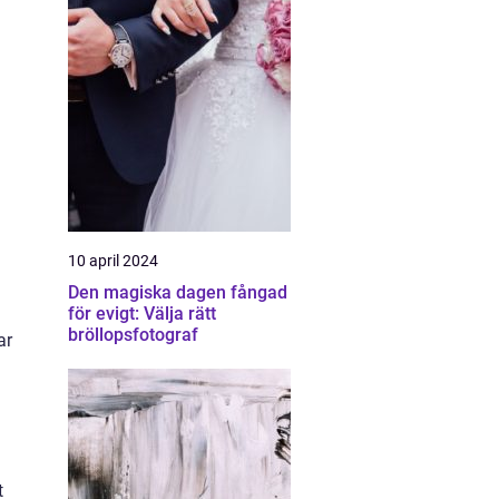
10 april 2024
Den magiska dagen fångad
för evigt: Välja rätt
bröllopsfotograf
ar
t