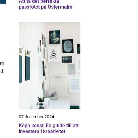
Att ta det perfekta
passfotot på Östermalm
om
tt
07 december 2024
Köpa konst: En guide till att
investera i kreativitet