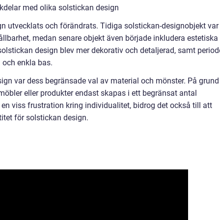
kdelar med olika solstickan design
gn utvecklats och förändrats. Tidiga solstickan-designobjekt var
llbarhet, medan senare objekt även började inkludera estetiska
solstickan design blev mer dekorativ och detaljerad, samt period
a och enkla bas.
sign var dess begränsade val av material och mönster. På grund
öbler eller produkter endast skapas i ett begränsat antal
 viss frustration kring individualitet, bidrog det också till att
tet för solstickan design.