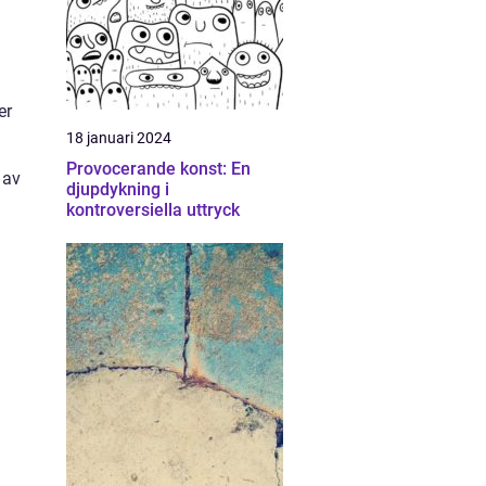
er
18 januari 2024
Provocerande konst: En
 av
djupdykning i
kontroversiella uttryck