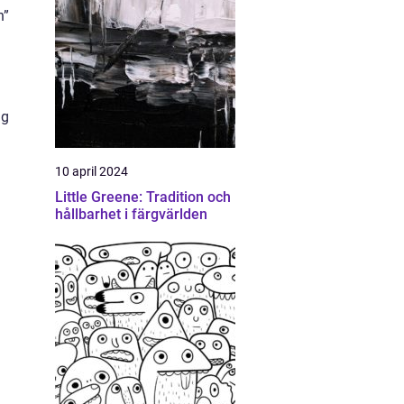
n”
ng
10 april 2024
Little Greene: Tradition och
hållbarhet i färgvärlden