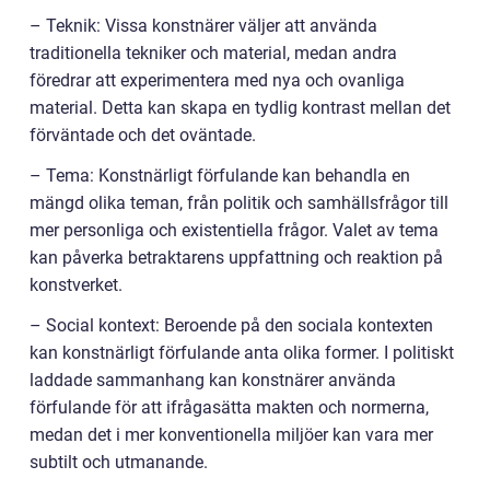
– Teknik: Vissa konstnärer väljer att använda
traditionella tekniker och material, medan andra
föredrar att experimentera med nya och ovanliga
material. Detta kan skapa en tydlig kontrast mellan det
förväntade och det oväntade.
– Tema: Konstnärligt förfulande kan behandla en
mängd olika teman, från politik och samhällsfrågor till
mer personliga och existentiella frågor. Valet av tema
kan påverka betraktarens uppfattning och reaktion på
konstverket.
– Social kontext: Beroende på den sociala kontexten
kan konstnärligt förfulande anta olika former. I politiskt
laddade sammanhang kan konstnärer använda
förfulande för att ifrågasätta makten och normerna,
medan det i mer konventionella miljöer kan vara mer
subtilt och utmanande.