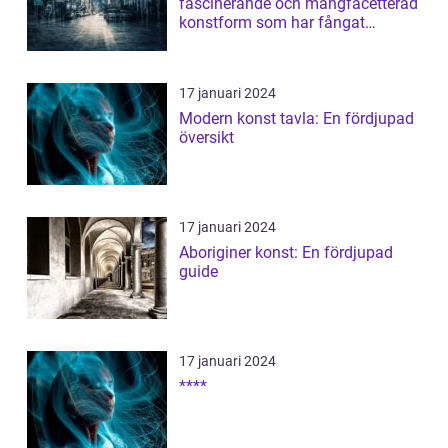
fascinerande och mångfacetterad
konstform som har fångat
människors intres...
17 januari 2024
Modern konst tavla: En fördjupad
översikt
17 januari 2024
Aboriginer konst: En fördjupad
guide
17 januari 2024
****