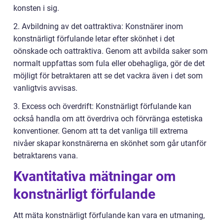
konsten i sig.
2. Avbildning av det oattraktiva: Konstnärer inom
konstnärligt förfulande letar efter skönhet i det
oönskade och oattraktiva. Genom att avbilda saker som
normalt uppfattas som fula eller obehagliga, gör de det
möjligt för betraktaren att se det vackra även i det som
vanligtvis avvisas.
3. Excess och överdrift: Konstnärligt förfulande kan
också handla om att överdriva och förvränga estetiska
konventioner. Genom att ta det vanliga till extrema
nivåer skapar konstnärerna en skönhet som går utanför
betraktarens vana.
Kvantitativa mätningar om
konstnärligt förfulande
Att mäta konstnärligt förfulande kan vara en utmaning,