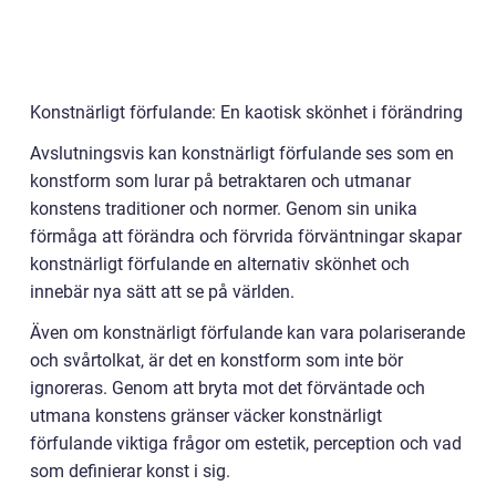
Konstnärligt förfulande: En kaotisk skönhet i förändring
Avslutningsvis kan konstnärligt förfulande ses som en
konstform som lurar på betraktaren och utmanar
konstens traditioner och normer. Genom sin unika
förmåga att förändra och förvrida förväntningar skapar
konstnärligt förfulande en alternativ skönhet och
innebär nya sätt att se på världen.
Även om konstnärligt förfulande kan vara polariserande
och svårtolkat, är det en konstform som inte bör
ignoreras. Genom att bryta mot det förväntade och
utmana konstens gränser väcker konstnärligt
förfulande viktiga frågor om estetik, perception och vad
som definierar konst i sig.