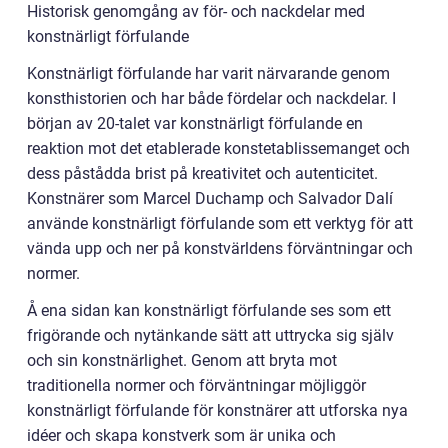
Historisk genomgång av för- och nackdelar med
konstnärligt förfulande
Konstnärligt förfulande har varit närvarande genom
konsthistorien och har både fördelar och nackdelar. I
början av 20-talet var konstnärligt förfulande en
reaktion mot det etablerade konstetablissemanget och
dess påstådda brist på kreativitet och autenticitet.
Konstnärer som Marcel Duchamp och Salvador Dalí
använde konstnärligt förfulande som ett verktyg för att
vända upp och ner på konstvärldens förväntningar och
normer.
Å ena sidan kan konstnärligt förfulande ses som ett
frigörande och nytänkande sätt att uttrycka sig själv
och sin konstnärlighet. Genom att bryta mot
traditionella normer och förväntningar möjliggör
konstnärligt förfulande för konstnärer att utforska nya
idéer och skapa konstverk som är unika och