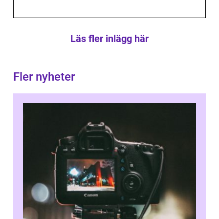
Läs fler inlägg här
Fler nyheter