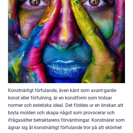
Konstnärligt förfulande, även känt som avant-garde-
konst eller förfulning, är en konstform som trotsar
normer och estetiska ideal. Det föddes ur en önskan att
bryta molden och skapa något som provocerar och
ifrågasätter betraktarens förväntningar. Konstnärer som
ägnar sig åt konstnärligt förfulande tror på att skönhet