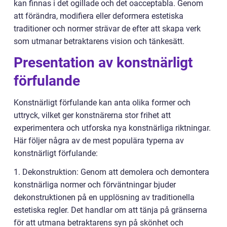
kan finnas i det ogillade och det oacceptabla. Genom
att förändra, modifiera eller deformera estetiska
traditioner och normer strävar de efter att skapa verk
som utmanar betraktarens vision och tänkesätt.
Presentation av konstnärligt
förfulande
Konstnärligt förfulande kan anta olika former och
uttryck, vilket ger konstnärerna stor frihet att
experimentera och utforska nya konstnärliga riktningar.
Här följer några av de mest populära typerna av
konstnärligt förfulande:
1. Dekonstruktion: Genom att demolera och demontera
konstnärliga normer och förväntningar bjuder
dekonstruktionen på en upplösning av traditionella
estetiska regler. Det handlar om att tänja på gränserna
för att utmana betraktarens syn på skönhet och