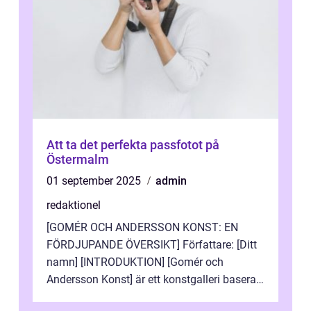
Att ta det perfekta passfotot på
Östermalm
01 september 2025
admin
redaktionel
[GOMÉR OCH ANDERSSON KONST: EN
FÖRDJUPANDE ÖVERSIKT] Författare: [Ditt
namn] [INTRODUKTION] [Gomér och
Andersson Konst] är ett konstgalleri baserat
i Sverige som specialiserar sig på att visa