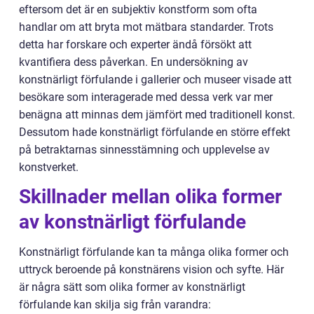
eftersom det är en subjektiv konstform som ofta
handlar om att bryta mot mätbara standarder. Trots
detta har forskare och experter ändå försökt att
kvantifiera dess påverkan. En undersökning av
konstnärligt förfulande i gallerier och museer visade att
besökare som interagerade med dessa verk var mer
benägna att minnas dem jämfört med traditionell konst.
Dessutom hade konstnärligt förfulande en större effekt
på betraktarnas sinnesstämning och upplevelse av
konstverket.
Skillnader mellan olika former
av konstnärligt förfulande
Konstnärligt förfulande kan ta många olika former och
uttryck beroende på konstnärens vision och syfte. Här
är några sätt som olika former av konstnärligt
förfulande kan skilja sig från varandra: