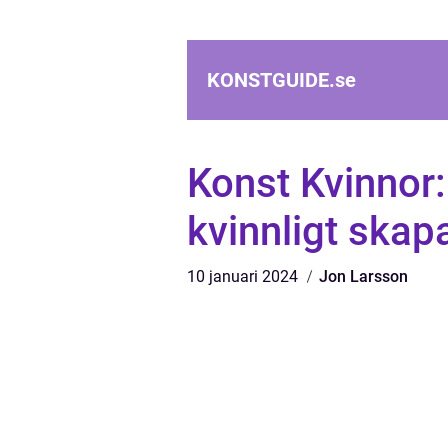
KONSTGUIDE.
se
Konst Kvinnor:
kvinnligt ska
10 januari 2024
Jon Larsson