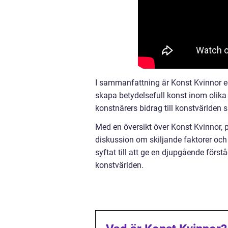
I sammanfattning är Konst Kvinnor en 
skapa betydelsefull konst inom olika
konstnärers bidrag till konstvärlden 
Med en översikt över Konst Kvinnor, p
diskussion om skiljande faktorer och
syftat till att ge en djupgående förs
konstvärlden.