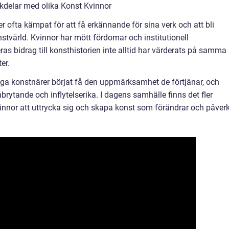
kdelar med olika Konst Kvinnor
er ofta kämpat för att få erkännande för sina verk och att bli
värld. Kvinnor har mött fördomar och institutionell
 deras bidrag till konsthistorien inte alltid har värderats på samma
er.
iga konstnärer börjat få den uppmärksamhet de förtjänar, och
brytande och inflytelserika. I dagens samhälle finns det fler
vinnor att uttrycka sig och skapa konst som förändrar och påverk