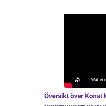
Översikt över Konst 