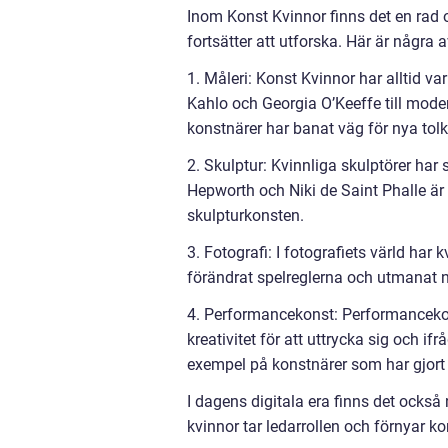
Inom Konst Kvinnor finns det en rad o
fortsätter att utforska. Här är några 
1. Måleri: Konst Kvinnor har alltid v
Kahlo och Georgia O’Keeffe till mod
konstnärer har banat väg för nya tolk
2. Skulptur: Kvinnliga skulptörer ha
Hepworth och Niki de Saint Phalle är
skulpturkonsten.
3. Fotografi: I fotografiets värld ha
förändrat spelreglerna och utmanat no
4. Performancekonst: Performancekon
kreativitet för att uttrycka sig och 
exempel på konstnärer som har gjort
I dagens digitala era finns det också
kvinnor tar ledarrollen och förnyar k