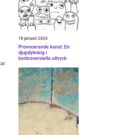
18 januari 2024
Provocerande konst: En
djupdykning i
kontroversiella uttryck
ar.