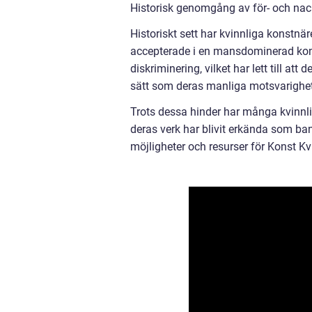
Historisk genomgång av för- och nac
Historiskt sett har kvinnliga konstnär
accepterade i en mansdominerad konst
diskriminering, vilket har lett till att
sätt som deras manliga motsvarighet
Trots dessa hinder har många kvinnl
deras verk har blivit erkända som ban
möjligheter och resurser för Konst K