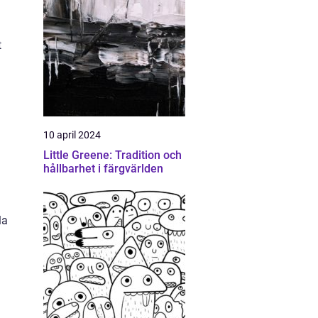
t
10 april 2024
Little Greene: Tradition och
hållbarhet i färgvärlden
la