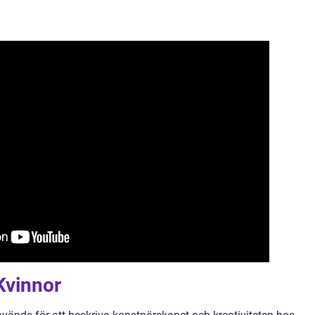
Kvinnor