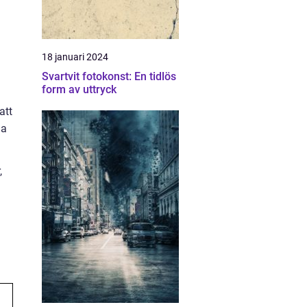
18 januari 2024
Svartvit fotokonst: En tidlös
form av uttryck
att
ga
,