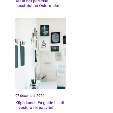
Att ta det perfekta
passfotot på Östermalm
07 december 2024
Köpa konst: En guide till att
investera i kreativitet