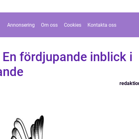
Annonsering
Om oss
Cookies
Kontakta oss
 En fördjupande inblick i
pande
redaktio