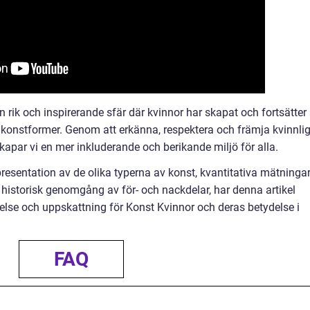
rik och inspirerande sfär där kvinnor har skapat och fortsätter 
 konstformer. Genom att erkänna, respektera och främja kvinnli
skapar vi en mer inkluderande och berikande miljö för alla.
resentation av de olika typerna av konst, kvantitativa mätningar
 historisk genomgång av för- och nackdelar, har denna artikel
tåelse och uppskattning för Konst Kvinnor och deras betydelse i
FAQ