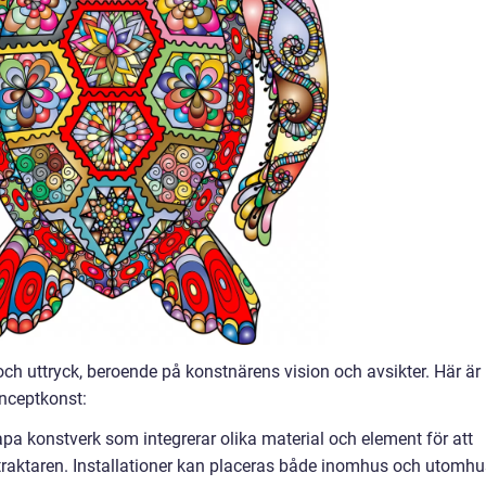
ch uttryck, beroende på konstnärens vision och avsikter. Här är
onceptkonst:
kapa konstverk som integrerar olika material och element för att
etraktaren. Installationer kan placeras både inomhus och utomhu