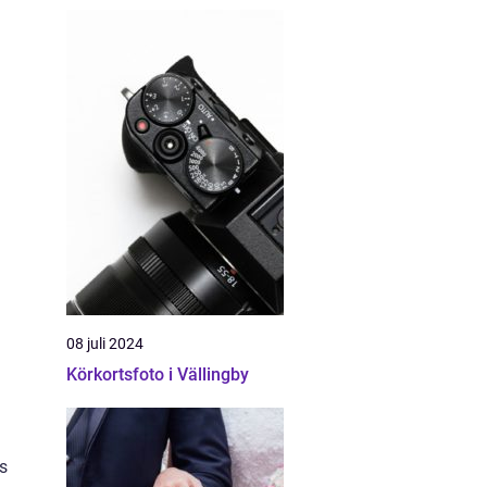
08 juli 2024
Körkortsfoto i Vällingby
s