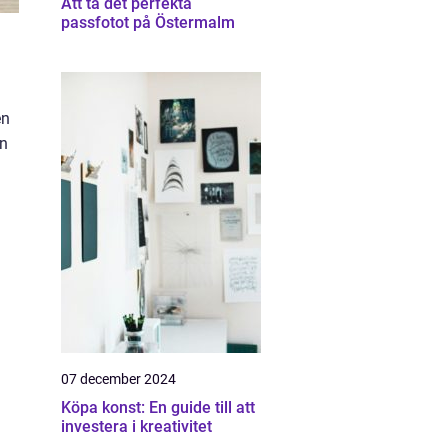
Att ta det perfekta
passfotot på Östermalm
en
an
07 december 2024
Köpa konst: En guide till att
investera i kreativitet