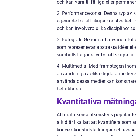
och kan vara tillfälliga eller permane
2. Performancekonst: Denna typ av ko
agerande för att skapa konstverket.
och kan involvera olika discipliner s
3. Fotografi: Genom att använda fot
som representerar abstrakta idéer ell
samhällsfrågor eller för att skapa su
4. Multimedia: Med framstegen inom t
användning av olika digitala medier s
använda dessa medier kan konstnäre
betraktaren.
Kvantitativa mätnin
Att mäta konceptkonstens popularite
alltid är lika lätt att kvantifiera so
konceptkonstutställningar och evene