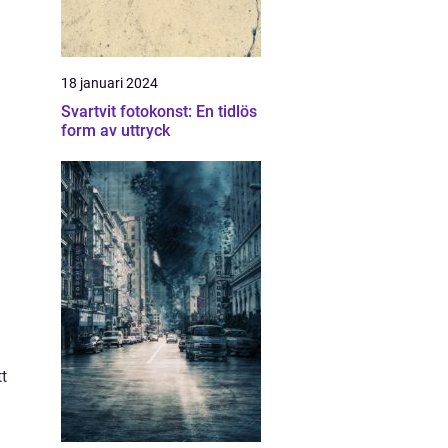
18 januari 2024
Svartvit fotokonst: En tidlös
form av uttryck
t