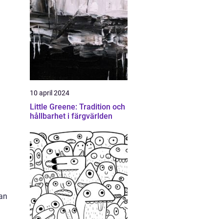
10 april 2024
Little Greene: Tradition och
hållbarhet i färgvärlden
kan