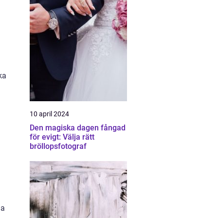
ka
10 april 2024
Den magiska dagen fångad
för evigt: Välja rätt
bröllopsfotograf
ia