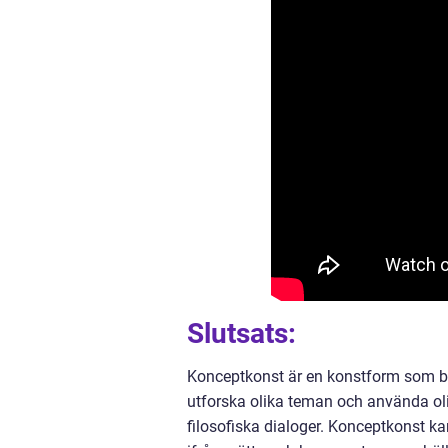
Slutsats:
Konceptkonst är en konstform som be
utforska olika teman och använda ol
filosofiska dialoger. Konceptkonst ka