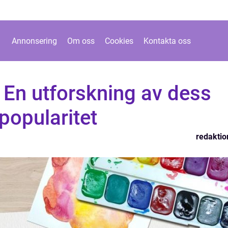
Annonsering
Om oss
Cookies
Kontakta oss
 En utforskning av dess
popularitet
redaktio