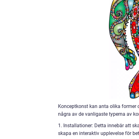
Konceptkonst kan anta olika former o
några av de vanligaste typerna av k
1. Installationer: Detta innebär att s
skapa en interaktiv upplevelse för b