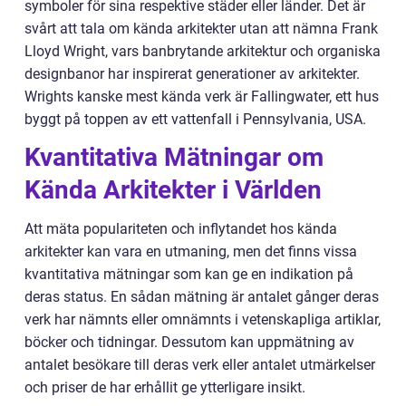
symboler för sina respektive städer eller länder. Det är
svårt att tala om kända arkitekter utan att nämna Frank
Lloyd Wright, vars banbrytande arkitektur och organiska
designbanor har inspirerat generationer av arkitekter.
Wrights kanske mest kända verk är Fallingwater, ett hus
byggt på toppen av ett vattenfall i Pennsylvania, USA.
Kvantitativa Mätningar om
Kända Arkitekter i Världen
Att mäta populariteten och inflytandet hos kända
arkitekter kan vara en utmaning, men det finns vissa
kvantitativa mätningar som kan ge en indikation på
deras status. En sådan mätning är antalet gånger deras
verk har nämnts eller omnämnts i vetenskapliga artiklar,
böcker och tidningar. Dessutom kan uppmätning av
antalet besökare till deras verk eller antalet utmärkelser
och priser de har erhållit ge ytterligare insikt.