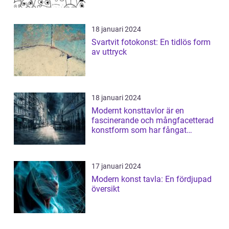
18 januari 2024
Svartvit fotokonst: En tidlös form
av uttryck
18 januari 2024
Modernt konsttavlor är en
fascinerande och mångfacetterad
konstform som har fångat
människors intres...
17 januari 2024
Modern konst tavla: En fördjupad
översikt