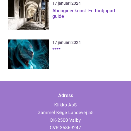
17 januari 2024
Aboriginer konst: En fördjupad
guide
17 januari 2024
****
Adress