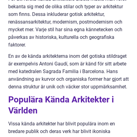
bekanta sig med de olika stilar och typer av arkitektur
som finns. Dessa inkluderar gotisk arkitektur,
renässansarkitektur, modernism, postmodernism och
mycket mer. Varje stil har sina egna kännetecken och
påverkas av historiska, kulturella och geografiska
faktorer.
En av de kända arkitekterna inom det gotiska stildraget
är exempelvis Antoni Gaudí, som är känd för sitt arbete
med katedralen Sagrada Familia i Barcelona. Hans
användning av kurvor och organiska former har gjort att
denna struktur är unik och väcker stor uppmärksamhet.
Populära Kända Arkitekter i
Världen
Vissa kända arkitekter har blivit populära inom en
bredare publik och deras verk har blivit ikoniska