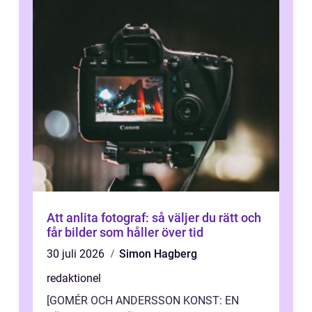
Att anlita fotograf: så väljer du rätt och
får bilder som håller över tid
30 juli 2026
Simon Hagberg
redaktionel
[GOMÉR OCH ANDERSSON KONST: EN