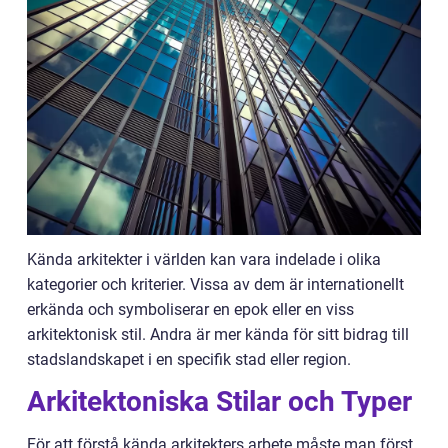
Kända arkitekter i världen kan vara indelade i olika
kategorier och kriterier. Vissa av dem är internationellt
erkända och symboliserar en epok eller en viss
arkitektonisk stil. Andra är mer kända för sitt bidrag till
stadslandskapet i en specifik stad eller region.
Arkitektoniska Stilar och Typer
För att förstå kända arkitekters arbete måste man först