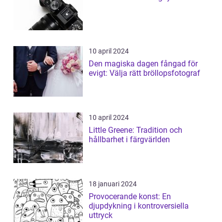
10 april 2024
Den magiska dagen fångad för
evigt: Välja rätt bröllopsfotograf
10 april 2024
Little Greene: Tradition och
hållbarhet i färgvärlden
18 januari 2024
Provocerande konst: En
djupdykning i kontroversiella
uttryck