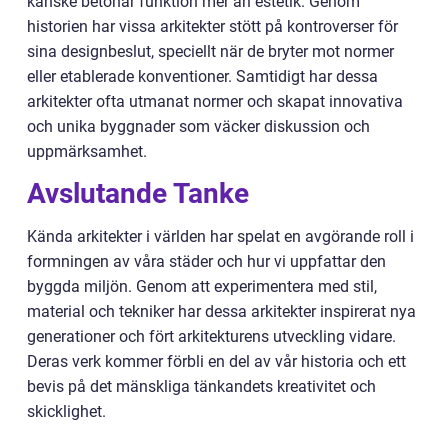
kanske betonar funktion mer än estetik. Genom
historien har vissa arkitekter stött på kontroverser för
sina designbeslut, speciellt när de bryter mot normer
eller etablerade konventioner. Samtidigt har dessa
arkitekter ofta utmanat normer och skapat innovativa
och unika byggnader som väcker diskussion och
uppmärksamhet.
Avslutande Tanke
Kända arkitekter i världen har spelat en avgörande roll i
formningen av våra städer och hur vi uppfattar den
byggda miljön. Genom att experimentera med stil,
material och tekniker har dessa arkitekter inspirerat nya
generationer och fört arkitekturens utveckling vidare.
Deras verk kommer förbli en del av vår historia och ett
bevis på det mänskliga tänkandets kreativitet och
skicklighet.