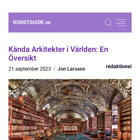
KONSTGUIDE.
se
Kända Arkitekter i Världen: En
Översikt
redaktionel
21 september 2023
Jon Larsson