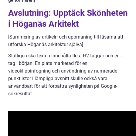
genom åren]
Avslutning: Upptäck Skönheten
i Höganäs Arkitekt
[Summering av artikeln och uppmaning till läsarna att
utforska Höganäs arkitektur själva]
Slutligen ska texten innehålla flera H2-taggar och en -
tag i början. En plats markerad för en
videoklippinfogning och användning av numrerade
punktlistor i lämpliga avsnitt skulle också vara
användbart för att förbättra synligheten på Google-
sökresultat.