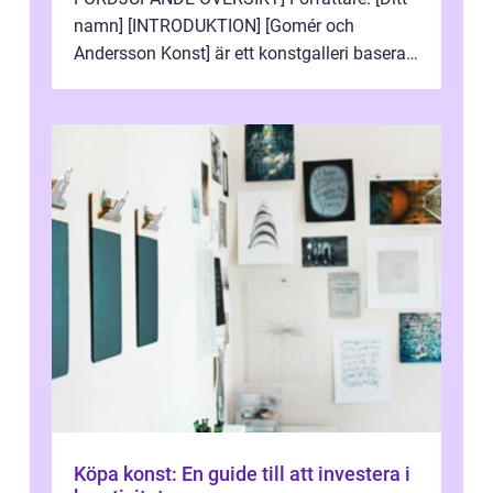
namn] [INTRODUKTION] [Gomér och
Andersson Konst] är ett konstgalleri baserat
i Sverige som specialiserar sig på att visa
och sälj...
Köpa konst: En guide till att investera i