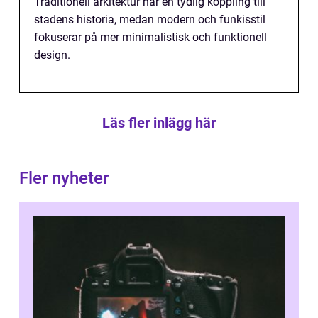
Traditionell arkitektur har en tydlig koppling till
stadens historia, medan modern och funkisstil
fokuserar på mer minimalistisk och funktionell
design.
Läs fler inlägg här
Fler nyheter