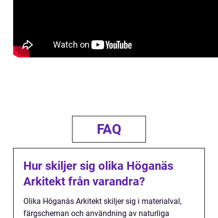
FAQ
Hur skiljer sig olika Höganäs
Arkitekt från varandra?
Olika Höganäs Arkitekt skiljer sig i materialval,
färgscheman och användning av naturliga