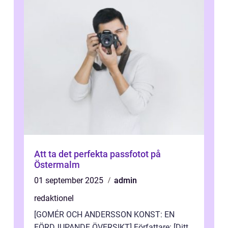
Att ta det perfekta passfotot på
Östermalm
01 september 2025
admin
redaktionel
[GOMÉR OCH ANDERSSON KONST: EN
FÖRDJUPANDE ÖVERSIKT] Författare: [Ditt