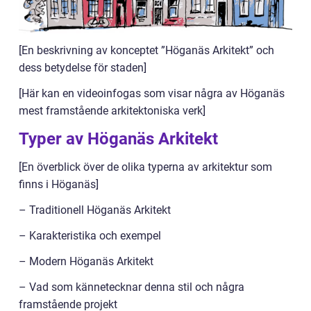
[En beskrivning av konceptet ”Höganäs Arkitekt” och
dess betydelse för staden]
[Här kan en videoinfogas som visar några av Höganäs
mest framstående arkitektoniska verk]
Typer av Höganäs Arkitekt
[En överblick över de olika typerna av arkitektur som
finns i Höganäs]
– Traditionell Höganäs Arkitekt
– Karakteristika och exempel
– Modern Höganäs Arkitekt
– Vad som kännetecknar denna stil och några
framstående projekt