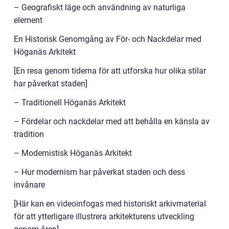
– Geografiskt läge och användning av naturliga
element
En Historisk Genomgång av För- och Nackdelar med
Höganäs Arkitekt
[En resa genom tiderna för att utforska hur olika stilar
har påverkat staden]
– Traditionell Höganäs Arkitekt
– Fördelar och nackdelar med att behålla en känsla av
tradition
– Modernistisk Höganäs Arkitekt
– Hur modernism har påverkat staden och dess
invånare
[Här kan en videoinfogas med historiskt arkivmaterial
för att ytterligare illustrera arkitekturens utveckling