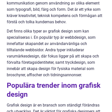
kommunikation genom användning av olika element
som typografi, bild, färg och form. Det är ett yrke som
kräver kreativitet, teknisk kompetens och förmågan att
förstå och tolka kundernas behov.
Det finns olika typer av grafisk design som kan
specialiseras i. En populär typ är webbdesign, som
innefattar skapandet av användarvänliga och
tilltalande webbsidor. Andra typer inkluderar
varumärkesdesign, där fokus ligger på att skapa och
förvalta företagsidentiteter, samt tryckdesign, som
innebär att skapa design för fysiska material som
broschyrer, affischer och tidningsannonser.
Populära trender inom grafisk
design
Grafisk design är en bransch som ständigt förändras
och utvecklas. Det är viktigt för grafiska designers att