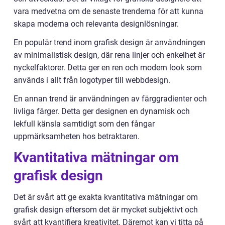
vara medvetna om de senaste trenderna för att kunna
skapa moderna och relevanta designlösningar.
En populär trend inom grafisk design är användningen
av minimalistisk design, där rena linjer och enkelhet är
nyckelfaktorer. Detta ger en ren och modern look som
används i allt från logotyper till webbdesign.
En annan trend är användningen av färggradienter och
livliga färger. Detta ger designen en dynamisk och
lekfull känsla samtidigt som den fångar
uppmärksamheten hos betraktaren.
Kvantitativa mätningar om
grafisk design
Det är svårt att ge exakta kvantitativa mätningar om
grafisk design eftersom det är mycket subjektivt och
svårt att kvantifiera kreativitet. Däremot kan vi titta på