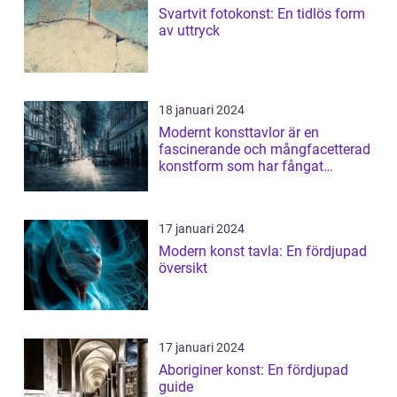
Svartvit fotokonst: En tidlös form
av uttryck
18 januari 2024
Modernt konsttavlor är en
fascinerande och mångfacetterad
konstform som har fångat
människors intres...
17 januari 2024
Modern konst tavla: En fördjupad
översikt
17 januari 2024
Aboriginer konst: En fördjupad
guide