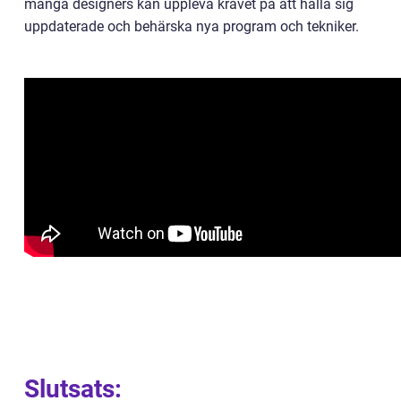
många designers kan uppleva kravet på att hålla sig
uppdaterade och behärska nya program och tekniker.
Slutsats: