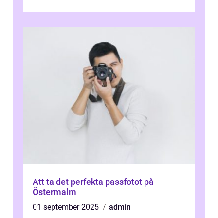
i Sverige som specialiserar sig på att visa
och sälj...
Att ta det perfekta passfotot på
Östermalm
01 september 2025
admin