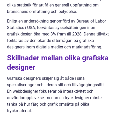
olika statistik för att få en generell uppfattning om
branschens omfattning och betydelse.
Enligt en undersökning genomförd av Bureau of Labor
Statistics i USA, förväntas sysselsättningen inom
grafisk design öka med 3% fram till 2028. Denna tillväxt
förklaras av den ökande efterfrågan på grafiska
designers inom digitala medier och marknadsföring.
Skillnader mellan olika grafiska
designer
Grafiska designers skiljer sig åt både i sina
specialiseringar och i deras stil och tillvägagångssätt.
En webbdesigner fokuserar på interaktivitet och
användarupplevelse, medan en tryckdesigner måste
tänka på hur färg och grafik omsätts på olika
tryckmaterial.