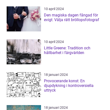
10 april 2024
Den magiska dagen fångad för
evigt: Välja rätt bröllopsfotograf
10 april 2024
Little Greene: Tradition och
hållbarhet i färgvärlden
18 januari 2024
Provocerande konst: En
djupdykning i kontroversiella
uttryck
18 januari 2024