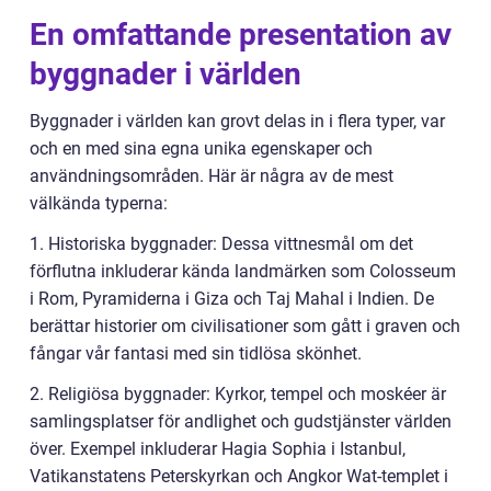
En omfattande presentation av
byggnader i världen
Byggnader i världen kan grovt delas in i flera typer, var
och en med sina egna unika egenskaper och
användningsområden. Här är några av de mest
välkända typerna:
1. Historiska byggnader: Dessa vittnesmål om det
förflutna inkluderar kända landmärken som Colosseum
i Rom, Pyramiderna i Giza och Taj Mahal i Indien. De
berättar historier om civilisationer som gått i graven och
fångar vår fantasi med sin tidlösa skönhet.
2. Religiösa byggnader: Kyrkor, tempel och moskéer är
samlingsplatser för andlighet och gudstjänster världen
över. Exempel inkluderar Hagia Sophia i Istanbul,
Vatikanstatens Peterskyrkan och Angkor Wat-templet i