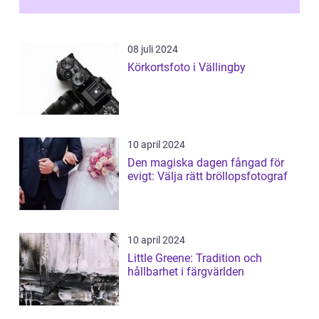
och sälj...
08 juli 2024
Körkortsfoto i Vällingby
10 april 2024
Den magiska dagen fångad för
evigt: Välja rätt bröllopsfotograf
10 april 2024
Little Greene: Tradition och
hållbarhet i färgvärlden