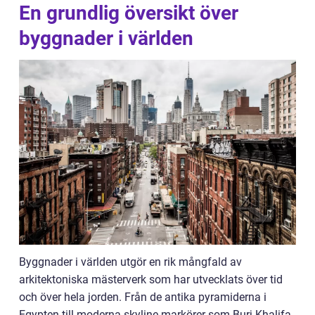
En grundlig översikt över
byggnader i världen
Byggnader i världen utgör en rik mångfald av
arkitektoniska mästerverk som har utvecklats över tid
och över hela jorden. Från de antika pyramiderna i
Egypten till moderna skyline-markörer som Burj Khalifa