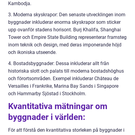
Kambodja.
3. Moderna skyskrapor: Den senaste utvecklingen inom
byggnader inkluderar enorma skyskrapor som sticker
upp ovanför stadens horisont. Burj Khalifa, Shanghai
Tower och Empire State Building representerar framsteg
inom teknik och design, med deras imponerande höjd
och ikoniska utseende.
4. Bostadsbyggnader: Dessa inkluderar allt från
historiska slott och palats till moderna bostadshöghus
och förortsområden. Exempel inkluderar Château de
Versailles i Frankrike, Marina Bay Sands i Singapore
och Hammarby Sjöstad i Stockholm.
Kvantitativa mätningar om
byggnader i världen:
För att förstå den kvantitativa storleken på byggnader i