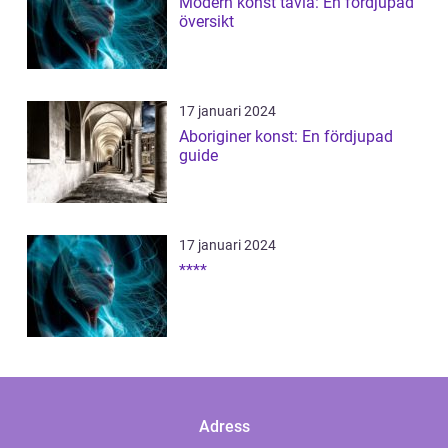
Modern konst tavla: En fördjupad
översikt
17 januari 2024
Aboriginer konst: En fördjupad
guide
17 januari 2024
****
Adress