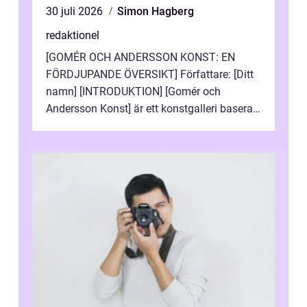
30 juli 2026
Simon Hagberg
redaktionel
[GOMÉR OCH ANDERSSON KONST: EN
FÖRDJUPANDE ÖVERSIKT] Författare: [Ditt
namn] [INTRODUKTION] [Gomér och
Andersson Konst] är ett konstgalleri baserat
i Sverige som specialiserar sig på att visa
och sälj...