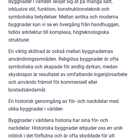
Byggnader i världen skiljer sig åt på många sätt,
inklusive stil, funktion, konstruktionsteknik och
symboliska betydelser. Mellan antika och moderna
byggnader kan vi se en övergång från handhuggen,
tidlös arkitektur till komplexa, högteknologiska
strukturer.
En viktig skillnad är också mellan byggnadernas
användningsområden. Religiösa byggnader är ofta
symboliska och skapade för andlig dyrkan, medan
skyskrapor är resultatet av omfattande ingenjörsarbete
och används främst för kommersiell eller
bostadsändamål.
En historisk genomgång av för- och nackdelar med
olika byggnader i världen
Byggnader i världens historia har sina för- och
nackdelar. Historiska byggnader erbjuder oss en unik
inblick i det förflutna och är ofta skyddade för att