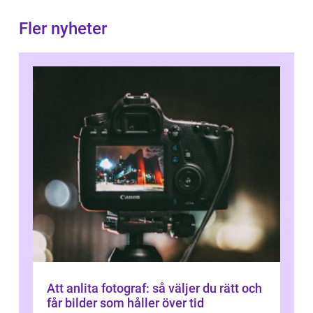
Fler nyheter
Att anlita fotograf: så väljer du rätt och
får bilder som håller över tid