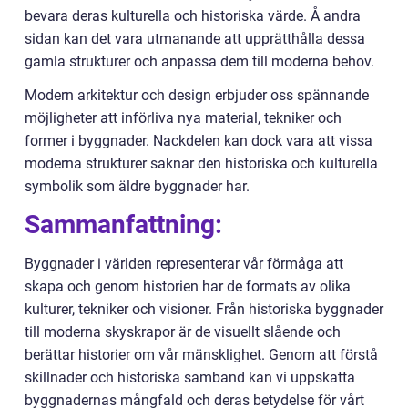
bevara deras kulturella och historiska värde. Å andra
sidan kan det vara utmanande att upprätthålla dessa
gamla strukturer och anpassa dem till moderna behov.
Modern arkitektur och design erbjuder oss spännande
möjligheter att införliva nya material, tekniker och
former i byggnader. Nackdelen kan dock vara att vissa
moderna strukturer saknar den historiska och kulturella
symbolik som äldre byggnader har.
Sammanfattning:
Byggnader i världen representerar vår förmåga att
skapa och genom historien har de formats av olika
kulturer, tekniker och visioner. Från historiska byggnader
till moderna skyskrapor är de visuellt slående och
berättar historier om vår mänsklighet. Genom att förstå
skillnader och historiska samband kan vi uppskatta
byggnadernas mångfald och deras betydelse för vårt