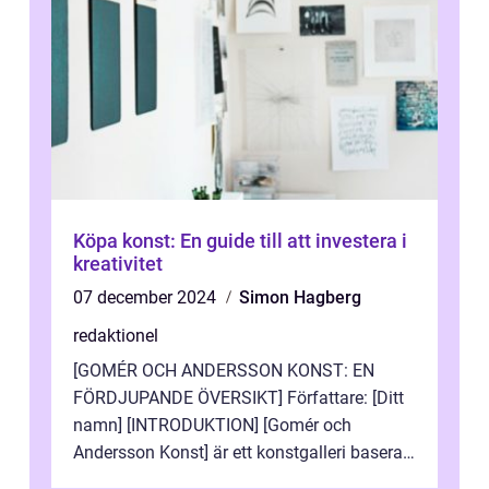
Köpa konst: En guide till att investera i
kreativitet
07 december 2024
Simon Hagberg
redaktionel
[GOMÉR OCH ANDERSSON KONST: EN
FÖRDJUPANDE ÖVERSIKT] Författare: [Ditt
namn] [INTRODUKTION] [Gomér och
Andersson Konst] är ett konstgalleri baserat
i Sverige som specialiserar sig på att visa