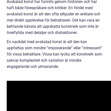
Avskalad konst har funnits genom historien och har
haft både förespråkare och kritiker. En fördel med
avskalad konst är att den ofta erbjuder en enklare och
mer direkt upplevelse för betraktaren. Det kan vara en
befriande känsla att uppskatta konstverk som inte är
överfyllda med detaljer och distraktioner.
En nackdel med avskalad konst är att den kan
uppfattas som mindre ”imponerande” eller ”intressant”
för vissa betraktare. Vissa kan tycka att konstverk som
saknar komplexitet och variation är mindre
engagerande och utmanande.