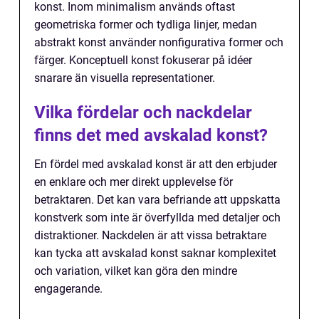
konst. Inom minimalism används oftast
geometriska former och tydliga linjer, medan
abstrakt konst använder nonfigurativa former och
färger. Konceptuell konst fokuserar på idéer
snarare än visuella representationer.
Vilka fördelar och nackdelar
finns det med avskalad konst?
En fördel med avskalad konst är att den erbjuder
en enklare och mer direkt upplevelse för
betraktaren. Det kan vara befriande att uppskatta
konstverk som inte är överfyllda med detaljer och
distraktioner. Nackdelen är att vissa betraktare
kan tycka att avskalad konst saknar komplexitet
och variation, vilket kan göra den mindre
engagerande.