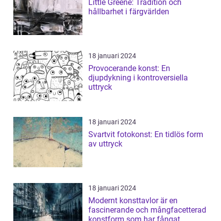
Little Greene: Tradition och
hållbarhet i färgvärlden
18 januari 2024
Provocerande konst: En
djupdykning i kontroversiella
uttryck
18 januari 2024
Svartvit fotokonst: En tidlös form
av uttryck
18 januari 2024
Modernt konsttavlor är en
fascinerande och mångfacetterad
konstform som har fångat