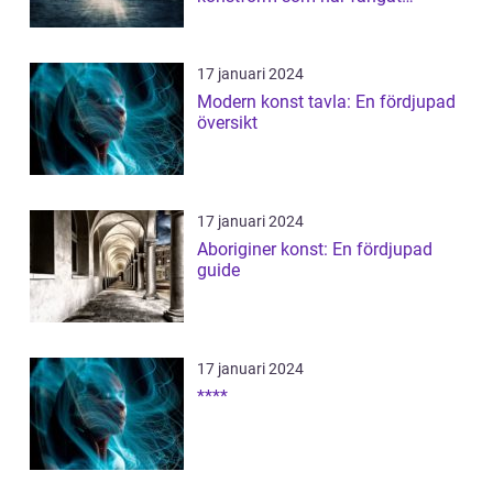
människors intres...
17 januari 2024
Modern konst tavla: En fördjupad
översikt
17 januari 2024
Aboriginer konst: En fördjupad
guide
17 januari 2024
****