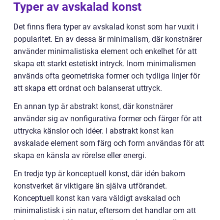
Typer av avskalad konst
Det finns flera typer av avskalad konst som har vuxit i
popularitet. En av dessa är minimalism, där konstnärer
använder minimalistiska element och enkelhet för att
skapa ett starkt estetiskt intryck. Inom minimalismen
används ofta geometriska former och tydliga linjer för
att skapa ett ordnat och balanserat uttryck.
En annan typ är abstrakt konst, där konstnärer
använder sig av nonfigurativa former och färger för att
uttrycka känslor och idéer. I abstrakt konst kan
avskalade element som färg och form användas för att
skapa en känsla av rörelse eller energi.
En tredje typ är konceptuell konst, där idén bakom
konstverket är viktigare än själva utförandet.
Konceptuell konst kan vara väldigt avskalad och
minimalistisk i sin natur, eftersom det handlar om att