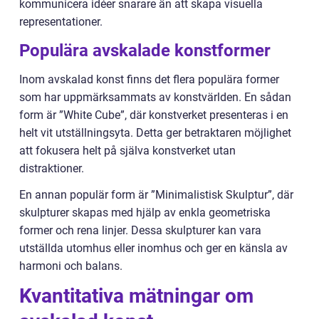
kommunicera idéer snarare än att skapa visuella
representationer.
Populära avskalade konstformer
Inom avskalad konst finns det flera populära former
som har uppmärksammats av konstvärlden. En sådan
form är ”White Cube”, där konstverket presenteras i en
helt vit utställningsyta. Detta ger betraktaren möjlighet
att fokusera helt på själva konstverket utan
distraktioner.
En annan populär form är ”Minimalistisk Skulptur”, där
skulpturer skapas med hjälp av enkla geometriska
former och rena linjer. Dessa skulpturer kan vara
utställda utomhus eller inomhus och ger en känsla av
harmoni och balans.
Kvantitativa mätningar om