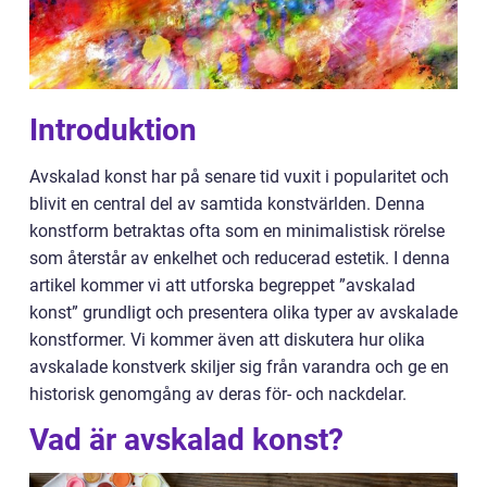
Introduktion
Avskalad konst har på senare tid vuxit i popularitet och
blivit en central del av samtida konstvärlden. Denna
konstform betraktas ofta som en minimalistisk rörelse
som återstår av enkelhet och reducerad estetik. I denna
artikel kommer vi att utforska begreppet ”avskalad
konst” grundligt och presentera olika typer av avskalade
konstformer. Vi kommer även att diskutera hur olika
avskalade konstverk skiljer sig från varandra och ge en
historisk genomgång av deras för- och nackdelar.
Vad är avskalad konst?