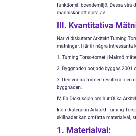
funktionell boendemiljö. Dessa struk
människor att njuta av.
III. Kvantitativa Mät
När vi diskuterar Arkitekt Turning Tor
mätningar. Här är några intressanta 
1. Turning Torso-tornet i Malmö mäte
2. Byggnaden började byggas 2001 o
3. Den vridna formen resulterar i en
byggnaden.
IV. En Diskussion om hur Olika Arkite
Inom kategorin Arkitekt Turning Tors
skillnader kan omfatta materialval, s
1. Materialval: