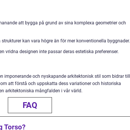
tmanande att bygga på grund av sina komplexa geometrier och
 strukturer kan vara högre än för mer konventionella byggnader.
n vridna designen inte passar deras estetiska preferenser.
en imponerande och nyskapande arkitektonisk stil som bidrar till
m att förstå och uppskatta dess variationer och historiska
en arkitektoniska mångfalden i vår värld.
FAQ
ng Torso?