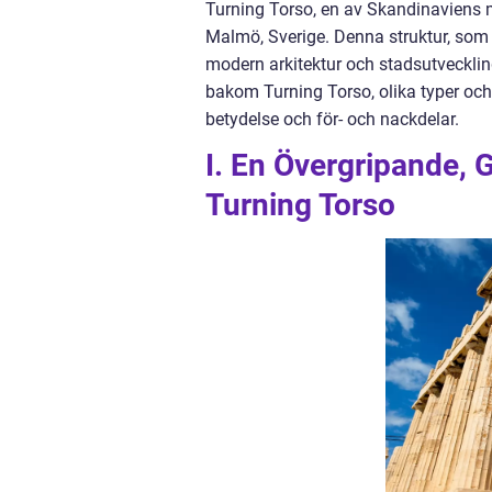
Turning Torso, en av Skandinaviens 
Malmö, Sverige. Denna struktur, som h
modern arkitektur och stadsutveckling
bakom Turning Torso, olika typer och 
betydelse och för- och nackdelar.
I. En Övergripande, G
Turning Torso