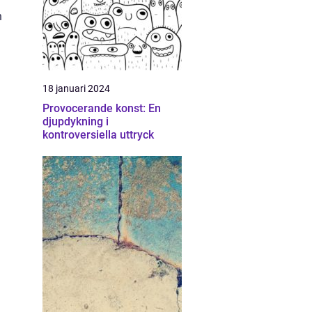
n
18 januari 2024
Provocerande konst: En
djupdykning i
kontroversiella uttryck