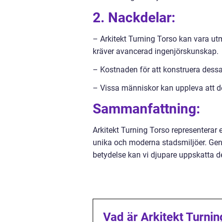
2. Nackdelar:
– Arkitekt Turning Torso kan vara u
kräver avancerad ingenjörskunskap.
– Kostnaden för att konstruera dessa
– Vissa människor kan uppleva att de
Sammanfattning:
Arkitekt Turning Torso representerar 
unika och moderna stadsmiljöer. Geno
betydelse kan vi djupare uppskatta d
Vad är Arkitekt Turni