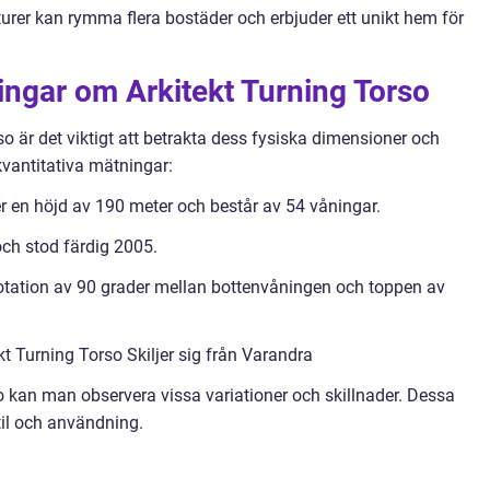
turer kan rymma flera bostäder och erbjuder ett unikt hem för
ningar om Arkitekt Turning Torso
so är det viktigt att betrakta dess fysiska dimensioner och
kvantitativa mätningar:
r en höjd av 190 meter och består av 54 våningar.
ch stod färdig 2005.
 rotation av 90 grader mellan bottenvåningen och toppen av
kt Turning Torso Skiljer sig från Varandra
o kan man observera vissa variationer och skillnader. Dessa
til och användning.