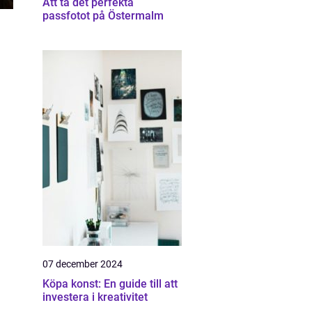
Att ta det perfekta
passfotot på Östermalm
07 december 2024
Köpa konst: En guide till att
investera i kreativitet