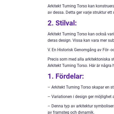
Arkitekt Turning Torso kan konstruera
av dessa. Detta ger varje struktur et
2. Stilval:
Arkitekt Turning Torso kan också varie
deras design. Vissa kan vara mer sub
V. En Historisk Genomgång av För- o
Precis som med alla arkitektoniska st
Arkitekt Turning Torso. Här är några 
1. Fördelar:
– Arkitekt Turning Torso skapar en sta
– Variationen i design ger möjlighet 
– Denna typ av arkitektur symbolisera
av framsteg och dynamik.