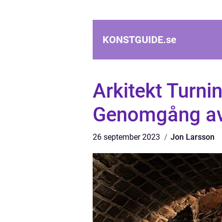
KONSTGUIDE.
se
Arkitekt Turni
Genomgång av
26 september 2023
Jon Larsson