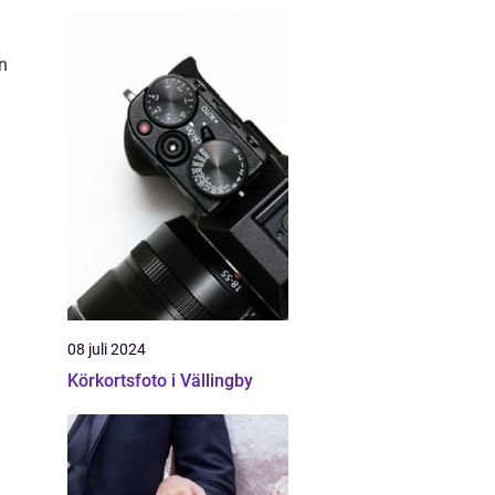
n
08 juli 2024
Körkortsfoto i Vällingby