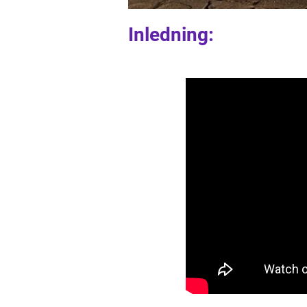
Inledning: