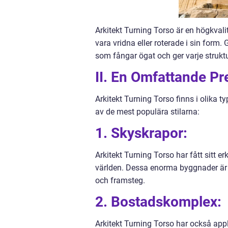
Arkitekt Turning Torso är en högkvali
vara vridna eller roterade i sin form
som fångar ögat och ger varje struktu
II. En Omfattande Pr
Arkitekt Turning Torso finns i olika 
av de mest populära stilarna:
1. Skyskrapor:
Arkitekt Turning Torso har fått sitt 
världen. Dessa enorma byggnader är 
och framsteg.
2. Bostadskomplex:
Arkitekt Turning Torso har också app