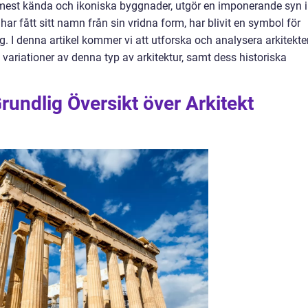
mest kända och ikoniska byggnader, utgör en imponerande syn i
ar fått sitt namn från sin vridna form, har blivit en symbol för
. I denna artikel kommer vi att utforska och analysera arkitekte
variationer av denna typ av arkitektur, samt dess historiska
rundlig Översikt över Arkitekt