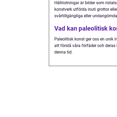
Hällristningar är bilder som rista
konstverk utförda inuti grottor el
svårtillgängliga eller undangömda 
Vad kan paleolitisk ko
Paleolitisk konst ger oss en unik 
att förstå våra förfäder och deras
denna tid.