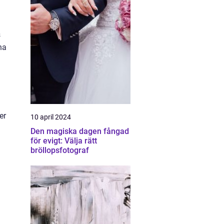
s
na
er
10 april 2024
Den magiska dagen fångad
för evigt: Välja rätt
bröllopsfotograf