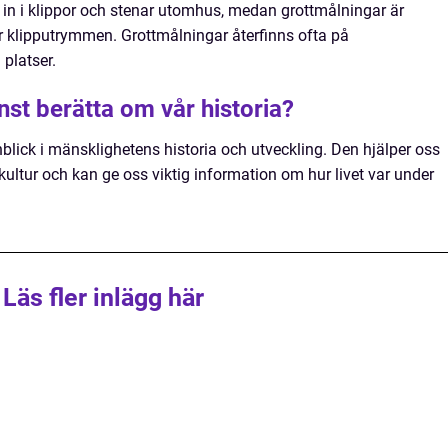
ts in i klippor och stenar utomhus, medan grottmålningar är
ler klipputrymmen. Grottmålningar återfinns ofta på
platser.
nst berätta om vår historia?
inblick i mänsklighetens historia och utveckling. Den hjälper oss
 kultur och kan ge oss viktig information om hur livet var under
Läs fler inlägg här