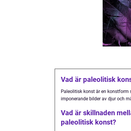
Vad är paleolitisk kon
Paleolitisk konst är en konstform
imponerande bilder av djur och män
Vad är skillnaden mell
paleolitisk konst?