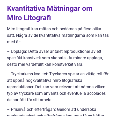
Kvantitativa Mätningar om
Miro Litografi
Miro litografi kan mätas och bedömas på flera olika
sätt. Några av de kvantitativa mätningarna som kan tas
med är:
– Upplaga: Detta avser antalet reproduktioner av ett
specifikt konstverk som skapats. Ju mindre upplaga,
desto mer värdefullt kan konstverket vara.
– Tryckarkens kvalitet: Tryckaren spelar en viktig roll för
att uppnå högkvalitativa miro litografiska
reproduktioner. Det kan vara relevant att nämna vilken
typ av tryckare som använts och eventuella accolades
de har fått för sitt arbete.
– Prisnivå och efterfrågan: Genom att undersöka
marknadspriset och efterfrågan kan man få en bättre