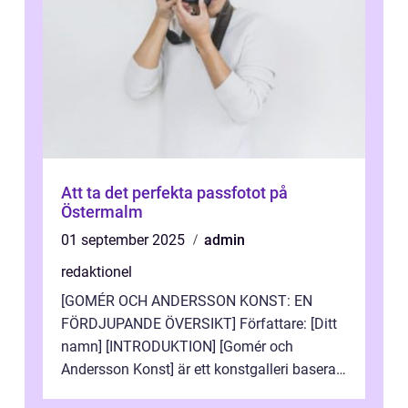
Att ta det perfekta passfotot på
Östermalm
01 september 2025
admin
redaktionel
[GOMÉR OCH ANDERSSON KONST: EN
FÖRDJUPANDE ÖVERSIKT] Författare: [Ditt
namn] [INTRODUKTION] [Gomér och
Andersson Konst] är ett konstgalleri baserat
i Sverige som specialiserar sig på att visa