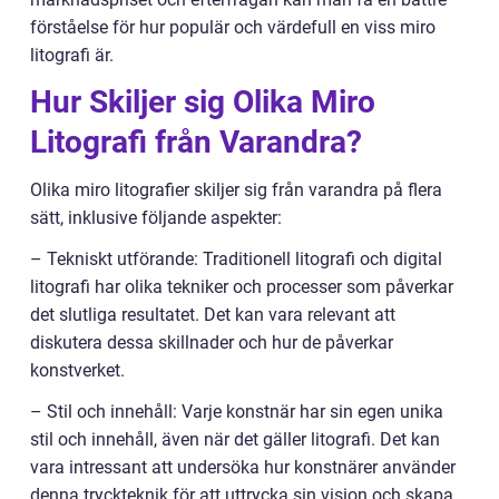
förståelse för hur populär och värdefull en viss miro
litografi är.
Hur Skiljer sig Olika Miro
Litografi från Varandra?
Olika miro litografier skiljer sig från varandra på flera
sätt, inklusive följande aspekter:
– Tekniskt utförande: Traditionell litografi och digital
litografi har olika tekniker och processer som påverkar
det slutliga resultatet. Det kan vara relevant att
diskutera dessa skillnader och hur de påverkar
konstverket.
– Stil och innehåll: Varje konstnär har sin egen unika
stil och innehåll, även när det gäller litografi. Det kan
vara intressant att undersöka hur konstnärer använder
denna tryckteknik för att uttrycka sin vision och skapa