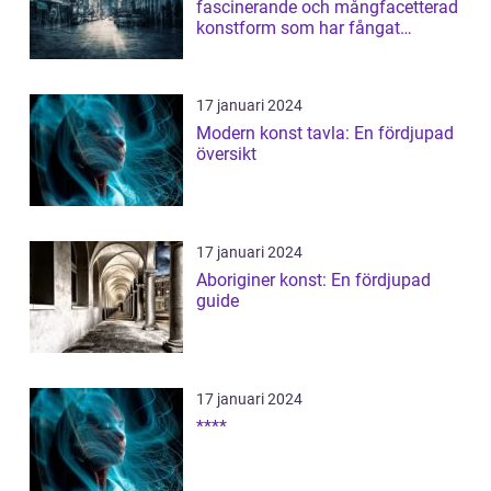
fascinerande och mångfacetterad
konstform som har fångat
människors intres...
17 januari 2024
Modern konst tavla: En fördjupad
översikt
17 januari 2024
Aboriginer konst: En fördjupad
guide
17 januari 2024
****