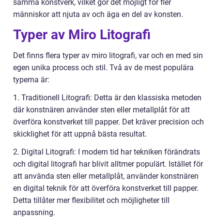
samma konstverk, vilket gör det möjligt för fler
människor att njuta av och äga en del av konsten.
Typer av Miro Litografi
Det finns flera typer av miro litografi, var och en med sin
egen unika process och stil. Två av de mest populära
typerna är:
1. Traditionell Litografi: Detta är den klassiska metoden
där konstnären använder sten eller metallplåt för att
överföra konstverket till papper. Det kräver precision och
skicklighet för att uppnå bästa resultat.
2. Digital Litografi: I modern tid har tekniken förändrats
och digital litografi har blivit alltmer populärt. Istället för
att använda sten eller metallplåt, använder konstnären
en digital teknik för att överföra konstverket till papper.
Detta tillåter mer flexibilitet och möjligheter till
anpassning.