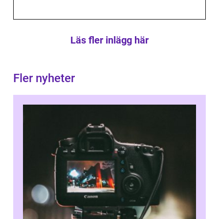
Läs fler inlägg här
Fler nyheter