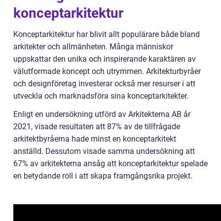
konceptarkitektur
Konceptarkitektur har blivit allt populärare både bland
arkitekter och allmänheten. Många människor
uppskattar den unika och inspirerande karaktären av
välutformade koncept och utrymmen. Arkitekturbyråer
och designföretag investerar också mer resurser i att
utveckla och marknadsföra sina konceptarkitekter.
Enligt en undersökning utförd av Arkitekterna AB år
2021, visade resultaten att 87% av de tillfrågade
arkitektbyråerna hade minst en konceptarkitekt
anställd. Dessutom visade samma undersökning att
67% av arkitekterna ansåg att konceptarkitektur spelade
en betydande roll i att skapa framgångsrika projekt.