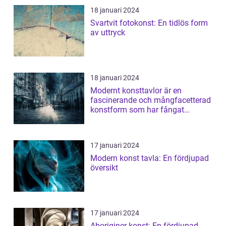
18 januari 2024
Svartvit fotokonst: En tidlös form
av uttryck
18 januari 2024
Modernt konsttavlor är en
fascinerande och mångfacetterad
konstform som har fångat
människors intres...
17 januari 2024
Modern konst tavla: En fördjupad
översikt
17 januari 2024
Aboriginer konst: En fördjupad