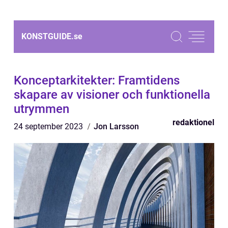
KONSTGUIDE.
se
Konceptarkitekter: Framtidens
skapare av visioner och funktionella
utrymmen
redaktionel
24 september 2023
Jon Larsson