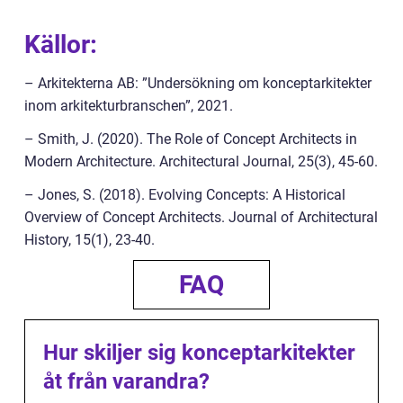
Källor:
– Arkitekterna AB: ”Undersökning om konceptarkitekter
inom arkitekturbranschen”, 2021.
– Smith, J. (2020). The Role of Concept Architects in
Modern Architecture. Architectural Journal, 25(3), 45-60.
– Jones, S. (2018). Evolving Concepts: A Historical
Overview of Concept Architects. Journal of Architectural
History, 15(1), 23-40.
FAQ
Hur skiljer sig konceptarkitekter
åt från varandra?