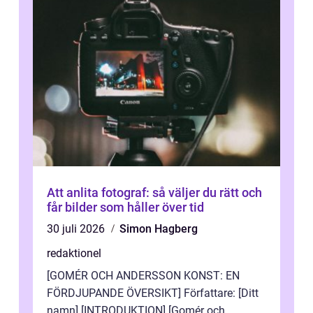
Att anlita fotograf: så väljer du rätt och
får bilder som håller över tid
30 juli 2026
Simon Hagberg
redaktionel
[GOMÉR OCH ANDERSSON KONST: EN
FÖRDJUPANDE ÖVERSIKT] Författare: [Ditt
namn] [INTRODUKTION] [Gomér och