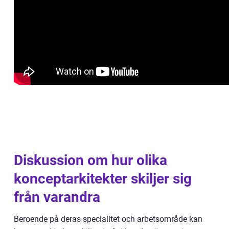
Diskussion om hur olika
konceptarkitekter skiljer sig
från varandra
Beroende på deras specialitet och arbetsområde kan