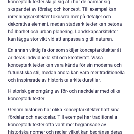
konceptarkitekter skilja sig åt i hur de närmar sig
skapandet av förslag och koncept. Till exempel kan
inredningsarkitekter fokusera mer på detaljer och
dekorativa element, medan stadsarkitekter kan betona
hållbarhet och urban planering. Landskapsarkitekter
kan lägga stor vikt vid att anpassa sig till naturen.
En annan viktig faktor som skiljer konceptarkitekter åt
är deras individuella stil och kreativitet. Vissa
konceptarkitekter kan vara kända för sin moderna och
futuristiska stil, medan andra kan vara mer traditionella
och inspirerade av historiska arkitekturstilar.
Historisk genomgång av för- och nackdelar med olika
konceptarkitekter
Genom historien har olika konceptarkitekter haft sina
fördelar och nackdelar. Till exempel har traditionella
konceptarkitekter ofta varit mer begränsade av
historiska normer och regler, vilket kan begränsa deras