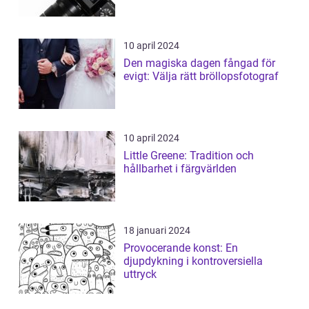
10 april 2024
Den magiska dagen fångad för
evigt: Välja rätt bröllopsfotograf
10 april 2024
Little Greene: Tradition och
hållbarhet i färgvärlden
18 januari 2024
Provocerande konst: En
djupdykning i kontroversiella
uttryck