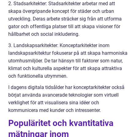
2. Stadsarkitekter: Stadsarkitekter arbetar med att
skapa övergripande koncept för städer och urban
utveckling. Deras arbete sträcker sig från att utforma
gator och offentliga platser till att skapa visioner för
hållbarhet och social inkludering.
3. Landskapsarkitekter: Konceptarkitekter inom
landskapsarkitektur fokuserar på att skapa harmoniska
utomhusmiljöer. De tar hänsyn till faktorer som natur,
klimat och kulturella aspekter för att skapa attraktiva
och funktionella utrymmen.
I dagens digitala tidsålder har konceptarkitekter också
börjat använda avancerade teknologier som virtuell
verklighet för att visualisera sina idéer och
kommunicera med kunder och intressenter.
Populäritet och kvantitativa
mätningar inom