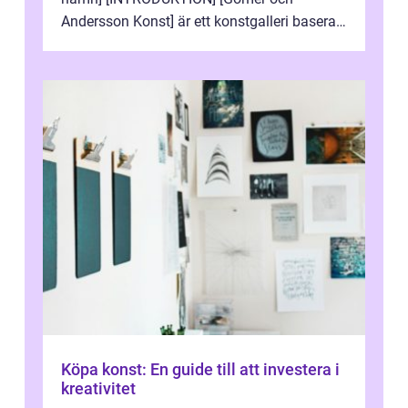
Andersson Konst] är ett konstgalleri baserat
i Sverige som specialiserar sig på att visa
och sälj...
Köpa konst: En guide till att investera i
kreativitet