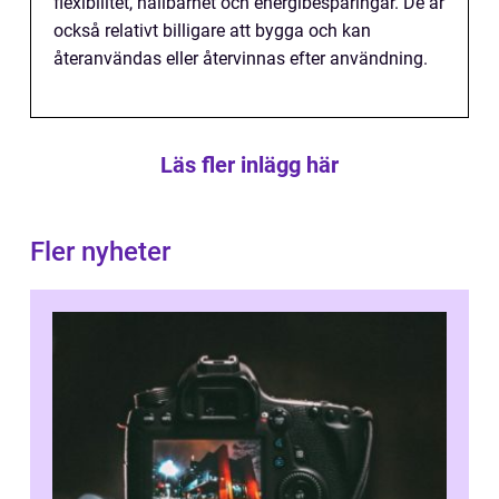
flexibilitet, hållbarhet och energibesparingar. De är
också relativt billigare att bygga och kan
återanvändas eller återvinnas efter användning.
Läs fler inlägg här
Fler nyheter