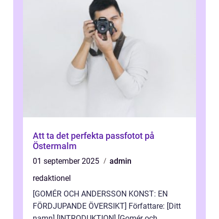
Att ta det perfekta passfotot på
Östermalm
01 september 2025
admin
redaktionel
[GOMÉR OCH ANDERSSON KONST: EN
FÖRDJUPANDE ÖVERSIKT] Författare: [Ditt
namn] [INTRODUKTION] [Gomér och