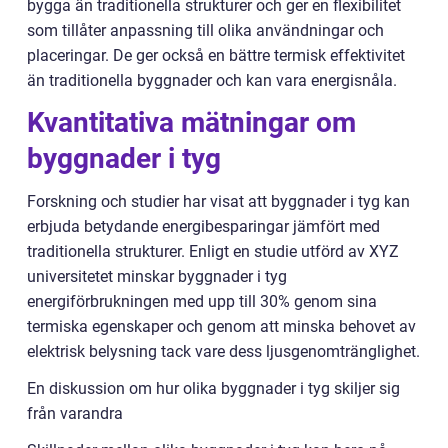
bygga än traditionella strukturer och ger en flexibilitet
som tillåter anpassning till olika användningar och
placeringar. De ger också en bättre termisk effektivitet
än traditionella byggnader och kan vara energisnåla.
Kvantitativa mätningar om
byggnader i tyg
Forskning och studier har visat att byggnader i tyg kan
erbjuda betydande energibesparingar jämfört med
traditionella strukturer. Enligt en studie utförd av XYZ
universitetet minskar byggnader i tyg
energiförbrukningen med upp till 30% genom sina
termiska egenskaper och genom att minska behovet av
elektrisk belysning tack vare dess ljusgenomtränglighet.
En diskussion om hur olika byggnader i tyg skiljer sig
från varandra