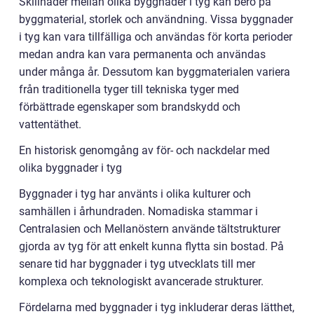
Skillnader mellan olika byggnader i tyg kan bero på
byggmaterial, storlek och användning. Vissa byggnader
i tyg kan vara tillfälliga och användas för korta perioder
medan andra kan vara permanenta och användas
under många år. Dessutom kan byggmaterialen variera
från traditionella tyger till tekniska tyger med
förbättrade egenskaper som brandskydd och
vattentäthet.
En historisk genomgång av för- och nackdelar med
olika byggnader i tyg
Byggnader i tyg har använts i olika kulturer och
samhällen i århundraden. Nomadiska stammar i
Centralasien och Mellanöstern använde tältstrukturer
gjorda av tyg för att enkelt kunna flytta sin bostad. På
senare tid har byggnader i tyg utvecklats till mer
komplexa och teknologiskt avancerade strukturer.
Fördelarna med byggnader i tyg inkluderar deras lätthet,