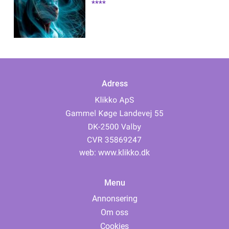
****
Adress
web:
www.klikko.dk
Menu
Annonsering
Om oss
Cookies